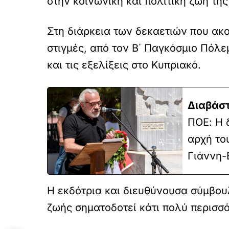
στην κοινωνική και πολιτική ζωή τη
Στη διάρκεια των δεκαετιών που ακ
στιγμές, από τον Β΄ Παγκόσμιο Πόλε
και τις εξελίξεις στο Κυπριακό.
Διαβάστ
ΠΟΕ: Η 
αρχή το
Γιάννη-
Η εκδότρια και διευθύνουσα σύμβου
ζωής σηματοδοτεί κάτι πολύ περισσό