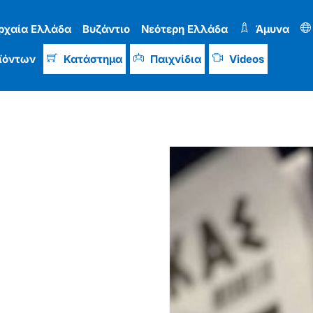
ρχαία Ελλάδα
Βυζάντιο
Νεότερη Ελλάδα
Άμυνα
ϊόντων
Κατάστημα
Παιχνίδια
Videos