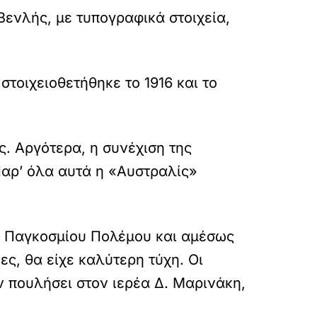
Βενλής, με τυπογραφικά στοιχεία,
τοιχειοθετήθηκε το 1916 και το
ς. Αργότερα, η συνέχιση της
Παρ’ όλα αυτά η «Αυστραλίς»
Α’ Παγκοσμίου Πολέμου και αμέσως
ες, θα είχε καλύτερη τύχη. Οι
 πουλήσει στον ιερέα Δ. Μαρινάκη,