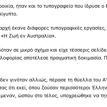
οικία, ήταν και το τυπογραφείο που ίδρυσε ο 
Αίγυπτο.
αρχή έκανε διάφορες τυπογραφικές εργασίες, σ
ο «Η Ζωή εν Αυστραλία».
όταν σε μικρό σχήμα και είχε τέσσερις σελίδε
κλοφορίας αποτέλεσε πραγματική δοκιμασία. 
ν δεν γινόταν αλλιώς, πέρασε τη θύελλα του 
τας ότι εκεί, όπου ζούσαν περισσότεροι Έλλην
έμεναν, ώσπου στο τέλος, υποχρεώθηκε να την