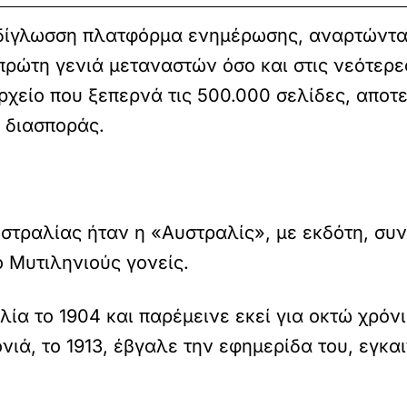
 δίγλωσση πλατφόρμα ενημέρωσης, αναρτώντας
 πρώτη γενιά μεταναστών όσο και στις νεότερ
ρχείο που ξεπερνά τις 500.000 σελίδες, αποτ
ς διασποράς.
στραλίας ήταν η «Αυστραλίς», με εκδότη, συν
 Μυτιληνιούς γονείς.
ία το 1904 και παρέμεινε εκεί για οκτώ χρόνι
ιά, το 1913, έβγαλε την εφημερίδα του, εγκα