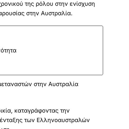
χρονικού της ρόλου στην ενίσχυση
παρουσίας στην Αυστραλία.
νότητα
 μεταναστών στην Αυστραλία
ικία, καταγράφοντας την
ία ένταξης των Ελληνοαυστραλών