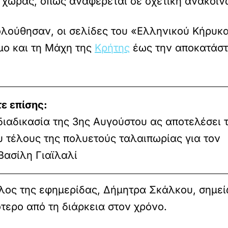
ς χώρας, όπως αναφέρεται σε σχετική ανακοίν
ολούθησαν, οι σελίδες του «Ελληνικού Κήρυκ
μο και τη Μάχη της
Κρήτης
έως την αποκατάστ
ε επίσης:
διαδικασία της 3ης Αυγούστου ας αποτελέσει 
υ τέλους της πολυετούς ταλαιπωρίας για τον
Βασίλη Γιαϊλαλί
λος της εφημερίδας, Δήμητρα Σκάλκου, σημε
τερο από τη διάρκεια στον χρόνο.