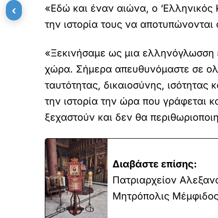
«Εδώ και έναν αιώνα, ο ‘Ελληνικός 
‹
την ιστορία τους να αποτυπώνονται
«Ξεκινήσαμε ως μια ελληνόγλωσση 
χώρα. Σήμερα απευθυνόμαστε σε ολό
ταυτότητας, δικαιοσύνης, ισότητας
την ιστορία την ώρα που γράφεται κ
ξεχαστούν και δεν θα περιθωριοποι
Διαβάστε επίσης:
Πατριαρχείον Αλεξανα
Μητρόπολις Μέμφιδος