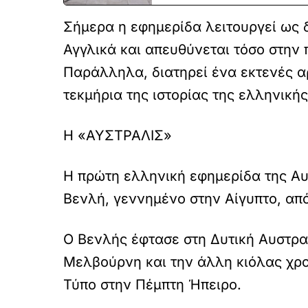
Σήμερα η εφημερίδα λειτουργεί ως
Αγγλικά και απευθύνεται τόσο στην
Παράλληλα, διατηρεί ένα εκτενές α
τεκμήρια της ιστορίας της ελληνική
Η «ΑΥΣΤΡΑΛΙΣ»
Η πρώτη ελληνική εφημερίδα της Αυ
Βενλή, γεννημένο στην Αίγυπτο, από
Ο Βενλής έφτασε στη Δυτική Αυστραλ
Μελβούρνη και την άλλη κιόλας χρον
Τύπο στην Πέμπτη Ήπειρο.