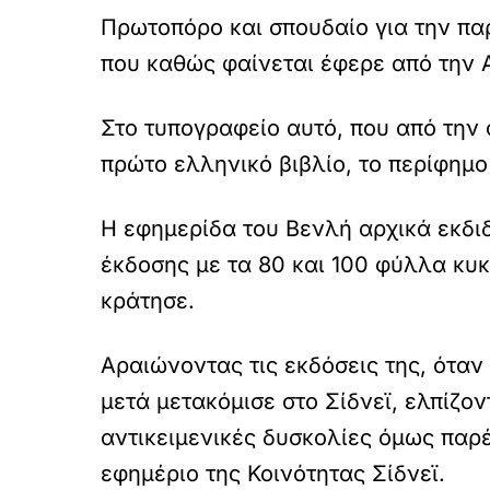
Πρωτοπόρο και σπουδαίο για την παρ
που καθώς φαίνεται έφερε από την 
Στο τυπογραφείο αυτό, που από την 
πρώτο ελληνικό βιβλίο, το περίφημ
Η εφημερίδα του Βενλή αρχικά εκδιδ
έκδοσης με τα 80 και 100 φύλλα κυ
κράτησε.
Αραιώνοντας τις εκδόσεις της, ότα
μετά μετακόμισε στο Σίδνεϊ, ελπίζον
αντικειμενικές δυσκολίες όμως παρ
εφημέριο της Κοινότητας Σίδνεϊ.