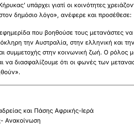
Κήρυκας’ υπάρχει γιατί οι κοινότητες χρειάζο
 στον δημόσιο λόγο», ανέφερε και προσέθεσε:
εφημερίδα που βοηθούσε τους μετανάστες να 
κληρη την Αυστραλία, στην ελληνική και την
 και συμμετοχής στην κοινωνική ζωή. Ο ρόλος
αι να διασφαλίζουμε ότι οι φωνές των μετανα
ηθούν».
δρείας και Πάσης Αφρικής-Ιερά
- Ανακοίνωση