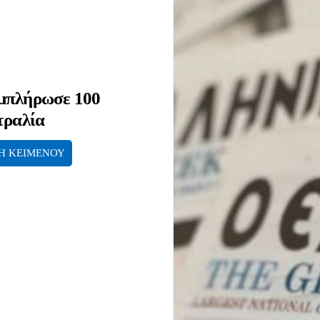
μπλήρωσε 100
τραλία
Η ΚΕΙΜΕΝΟΥ