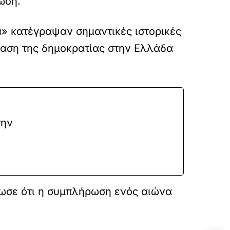
ωση.
α» κατέγραψαν σημαντικές ιστορικές
αση της δημοκρατίας στην Ελλάδα
την
ίωσε ότι η συμπλήρωση ενός αιώνα