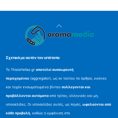
Back
To
Top
Σχετικά με αυτόν τον ιστότοπο
Το ThisisHellas.gr
αποτελεί συσσωρευτή
περιεχομένου
(aggregator), ως εκ τούτου τα άρθρα, εικόνες
και τυχόν ενσωματωμένα βίντεο
συλλεγονται και
προβάλλονται αυτόματα
από τρίτες, ελληνικές και μη,
ιστοσελίδες. Οι ιστοσελίδες αυτές, ως πηγές,
ωφελούνται από
κάθε προβολή
, καθώς η εμφάνιση στο