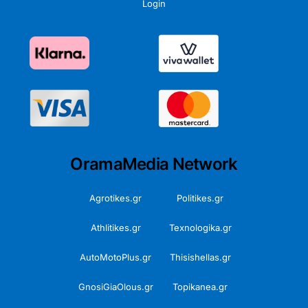
Login
OramaMedia Network
Agrotikes.gr
Politikes.gr
Athlitikes.gr
Texnologika.gr
AutoMotoPlus.gr
Thisishellas.gr
GnosiGiaOlous.gr
Topikanea.gr