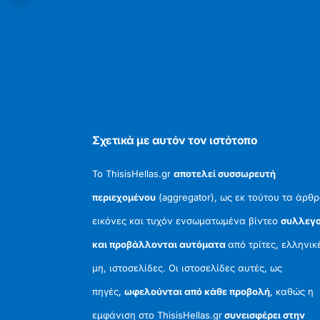
Σχετικά με αυτόν τον ιστότοπο
Το ThisisHellas.gr
αποτελεί συσσωρευτή
περιεχομένου
(aggregator), ως εκ τούτου τα άρθρ
εικόνες και τυχόν ενσωματωμένα βίντεο
συλλεγο
και προβάλλονται αυτόματα
από τρίτες, ελληνικ
μη, ιστοσελίδες. Οι ιστοσελίδες αυτές, ως
πηγές,
ωφελούνται από κάθε προβολή
, καθώς η
εμφάνιση στο ThisisHellas.gr
συνεισφέρει στην