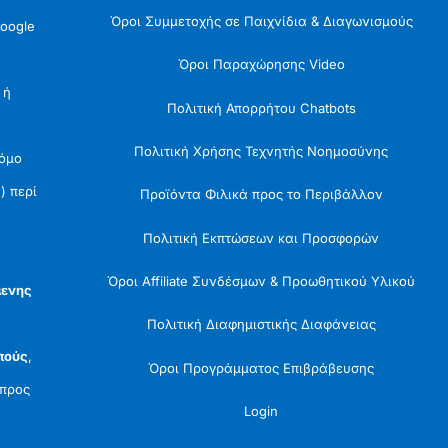
Όροι Συμμετοχής σε Παιχνίδια & Διαγωνισμούς
oogle
Όροι Παραχώρησης Video
 ή
Πολιτική Απορρήτου Chatbots
Πολιτική Χρήσης Τεχνητής Νοημοσύνης
Νόμο
) περί
Προϊόντα Φιλικά προς το Περιβάλλον
Πολιτική Εκπτώσεων και Προσφορών
Όροι Affiliate Συνδέσμων & Προωθητικού Υλικού
μενης
Πολιτική Διαφημιστικής Διαφάνειας
πούς
,
Όροι Προγράμματος Επιβράβευσης
προς
Login