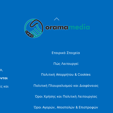
Back
To
Top
Εταιρικά Στοιχεία
Πώς Λειτουργεί
α,
Πολιτική Απορρήτου & Cookies
νται
Πολιτική Πλουραλισμού και Διαφάνειας
ές και
Όροι Χρήσης και Πολιτική Λειτουργίας
Όροι Αγορών, Αποστολών & Επιστροφών