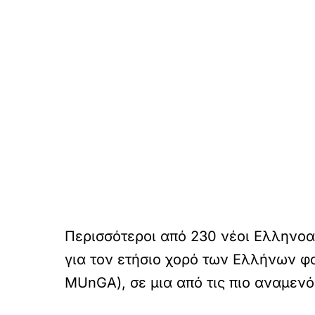
Περισσότεροι από 230 νέοι Ελληνοα
για τον ετήσιο χορό των Ελλήνων φο
MUnGA), σε μια από τις πιο αναμενό