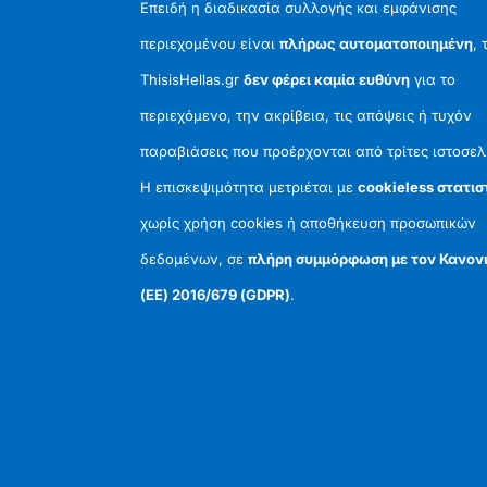
Επειδή η διαδικασία συλλογής και εμφάνισης
περιεχομένου είναι
πλήρως αυτοματοποιημένη
, 
ThisisHellas.gr
δεν φέρει καμία ευθύνη
για το
περιεχόμενο, την ακρίβεια, τις απόψεις ή τυχόν
παραβιάσεις που προέρχονται από τρίτες ιστοσελ
Η επισκεψιμότητα μετριέται με
cookieless στατισ
χωρίς χρήση cookies ή αποθήκευση προσωπικών
δεδομένων, σε
πλήρη συμμόρφωση με τον Κανον
(ΕΕ) 2016/679 (GDPR)
.