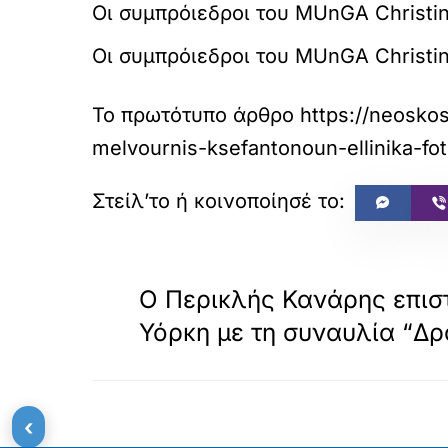
Οι συμπρόιεδροι του MUnGA Christina
Οι συμπρόιεδροι του MUnGA Christina
Το πρωτότυπο άρθρο
https://neosko
melvournis-ksefantonoun-ellinika-fot
«
ΠΡΟΗΓΟΥΜΕΝΟ
Ο Περικλής Κανάρης επιστ
Υόρκη με τη συναυλία “Δ
‹