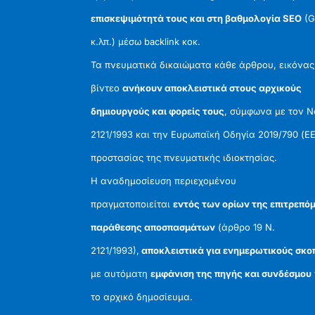
επισκεψιμότητά τους και στη βαθμολογία SEO
(G
κ.λπ.) μέσω backlink κοκ.
Τα πνευματικά δικαιώματα κάθε άρθρου, εικόνας
βίντεο
ανήκουν αποκλειστικά στους αρχικούς
δημιουργούς και φορείς τους
, σύμφωνα με τον 
2121/1993 και την Ευρωπαϊκή Οδηγία 2019/790 (ΕΕ
προστασίας της πνευματικής ιδιοκτησίας.
Η αναδημοσίευση περιεχομένου
πραγματοποιείται
εντός των ορίων της επιτρεπό
παράθεσης αποσπασμάτων
(άρθρο 19 Ν.
2121/1993),
αποκλειστικά για ενημερωτικούς σκο
με αυτόματη
εμφάνιση της πηγής και συνδέσμου
το αρχικό δημοσίευμα.