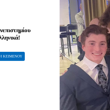
ανεπιστημίου
λληνικά!
Η ΚΕΙΜΕΝΟΥ