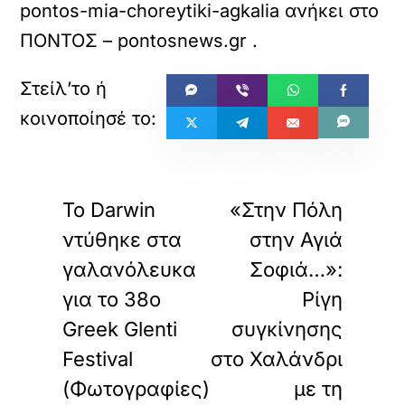
pontos-mia-choreytiki-agkalia
ανήκει στο
ΠΟΝΤΟΣ – pontosnews.gr
.
«
»
ΠΡΟΗΓΟΥΜΕΝΟ
ΕΠΟΜΕΝΟ
Το Darwin
«Στην Πόλη
ντύθηκε στα
στην Αγιά
γαλανόλευκα
Σοφιά…»:
για το 38ο
Ρίγη
Greek Glenti
συγκίνησης
Festival
στο Χαλάνδρι
(Φωτογραφίες)
με τη