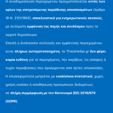
Η αναδημοσίευση περιεχομένου πραγματοποιείται
εντός των
ορίων της επιτρεπόμενης παράθεσης αποσπασμάτων
(άρθρο
19 Ν. 2121/1993),
αποκλειστικά για ενημερωτικούς σκοπούς
,
με αυτόματη
εμφάνιση της πηγής και συνδέσμου
προς το
αρχικό δημοσίευμα.
Επειδή η διαδικασία συλλογής και εμφάνισης περιεχομένου
είναι
πλήρως αυτοματοποιημένη
, το ThisisHellas.gr
δεν φέρει
καμία ευθύνη
για το περιεχόμενο, την ακρίβεια, τις απόψεις ή
τυχόν παραβιάσεις που προέρχονται από τρίτες ιστοσελίδες.
Η επισκεψιμότητα μετριέται με
cookieless στατιστικά
, χωρίς
χρήση cookies ή αποθήκευση προσωπικών δεδομένων,
σε
πλήρη συμμόρφωση με τον Κανονισμό (ΕΕ) 2016/679
(GDPR)
.