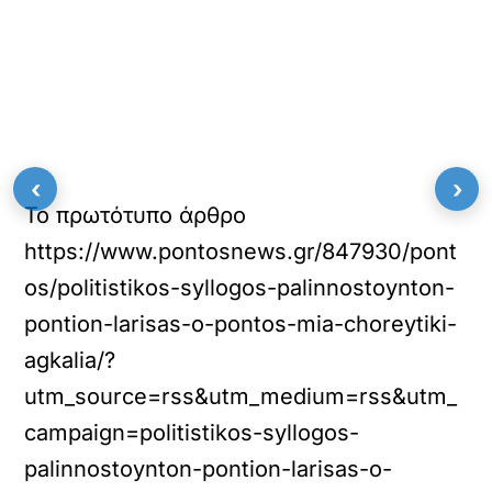
‹
›
Το πρωτότυπο άρθρο
https://www.pontosnews.gr/847930/pont
os/politistikos-syllogos-palinnostoynton-
pontion-larisas-o-pontos-mia-choreytiki-
agkalia/?
utm_source=rss&utm_medium=rss&utm_
campaign=politistikos-syllogos-
palinnostoynton-pontion-larisas-o-