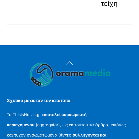
τείχη
Back
To
Top
Σχετικά με αυτόν τον ιστότοπο
Το ThisisHellas.gr
αποτελεί συσσωρευτή
περιεχομένου
(aggregator), ως εκ τούτου τα άρθρα, εικόνες
και τυχόν ενσωματωμένα βίντεο
συλλεγονται και