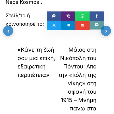
Neos Kosmos
.
‹
›
«
»
ΠΡΟΗΓΟΥΜΕΝΟ
ΕΠΟΜΕΝΟ
«Κάνε τη ζωή
Μάιος στη
σου μια επική,
Νικόπολη του
εξαιρετική
Πόντου: Από
περιπέτεια»
την «πόλη της
νίκης» στη
σφαγή του
1915 – Μνήμη
πάνω στα