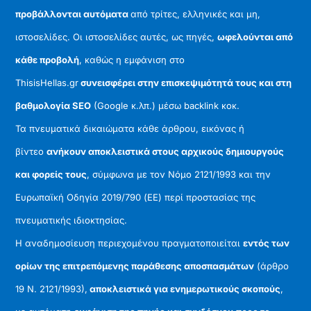
προβάλλονται αυτόματα
από τρίτες, ελληνικές και μη,
ιστοσελίδες. Οι ιστοσελίδες αυτές, ως πηγές,
ωφελούνται από
κάθε προβολή
, καθώς η εμφάνιση στο
ThisisHellas.gr
συνεισφέρει στην επισκεψιμότητά τους και στη
βαθμολογία SEO
(Google κ.λπ.) μέσω backlink κοκ.
Τα πνευματικά δικαιώματα κάθε άρθρου, εικόνας ή
βίντεο
ανήκουν αποκλειστικά στους αρχικούς δημιουργούς
και φορείς τους
, σύμφωνα με τον Νόμο 2121/1993 και την
Ευρωπαϊκή Οδηγία 2019/790 (ΕΕ) περί προστασίας της
πνευματικής ιδιοκτησίας.
Η αναδημοσίευση περιεχομένου πραγματοποιείται
εντός των
ορίων της επιτρεπόμενης παράθεσης αποσπασμάτων
(άρθρο
19 Ν. 2121/1993),
αποκλειστικά για ενημερωτικούς σκοπούς
,