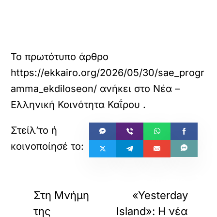
Το πρωτότυπο άρθρο
https://ekkairo.org/2026/05/30/sae_progr
amma_ekdiloseon/
ανήκει στο
Νέα –
Ελληνική Κοινότητα Καΐρου
.
«
»
ΠΡΟΗΓΟΥΜΕΝΟ
ΕΠΟΜΕΝΟ
Στη Μνήμη
«Yesterday
της
Island»: Η νέα