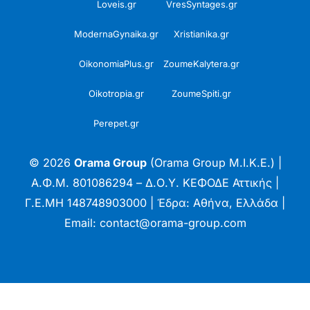
Loveis.gr
VresSyntages.gr
ModernaGynaika.gr
Xristianika.gr
OikonomiaPlus.gr
ZoumeKalytera.gr
Oikotropia.gr
ZoumeSpiti.gr
Perepet.gr
© 2026
Orama Group
(Orama Group Μ.Ι.Κ.Ε.) |
Α.Φ.Μ. 801086294 – Δ.Ο.Υ. ΚΕΦΟΔΕ Αττικής |
Γ.Ε.ΜΗ 148748903000 | Έδρα: Αθήνα, Ελλάδα |
Email: contact@orama-group.com