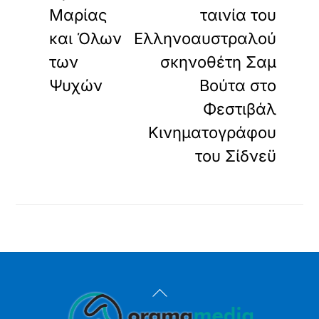
Μαρίας
ταινία του
και Όλων
Ελληνοαυστραλού
των
σκηνοθέτη Σαμ
Ψυχών
Βούτα στο
Φεστιβάλ
Κινηματογράφου
του Σίδνεϋ
Back
To