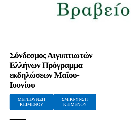
Σύνδεσμος Αιγυπτιωτών
Ελλήνων Πρόγραμμα
εκδηλώσεων Μαΐου-
Ιουνίου
ΜΕΓΕΘΥΝΣΗ
ΣΜΙΚΡΥΝΣΗ
ΚΕΙΜΕΝΟΥ
ΚΕΙΜΕΝΟΥ