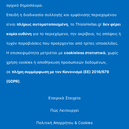
αρχικό δημοσίευμα.
Επειδή η διαδικασία συλλογής και εμφάνισης περιεχομένου
είναι
πλήρως αυτοματοποιημένη
, το ThisisHellas.gr
δεν φέρει
καμία ευθύνη
για το περιεχόμενο, την ακρίβεια, τις απόψεις ή
τυχόν παραβιάσεις που προέρχονται από τρίτες ιστοσελίδες.
Η επισκεψιμότητα μετριέται με
cookieless στατιστικά
, χωρίς
χρήση cookies ή αποθήκευση προσωπικών δεδομένων,
σε
πλήρη συμμόρφωση με τον Κανονισμό (ΕΕ) 2016/679
(GDPR)
.
Εταιρικά Στοιχεία
Πώς Λειτουργεί
Πολιτική Απορρήτου & Cookies