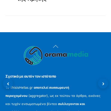
Back
To
Top
Σχετικά με αυτόν τον ιστότοπο
‹
›
Το ThisisHellas.gr
αποτελεί συσσωρευτή
περιεχομένου
(aggregator), ως εκ τούτου τα άρθρα, εικόνες
και τυχόν ενσωματωμένα βίντεο
συλλεγονται και