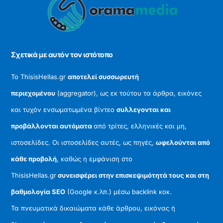
To
Top
Σχετικά με αυτόν τον ιστότοπο
Το ThisisHellas.gr
αποτελεί συσσωρευτή
περιεχομένου
(aggregator), ως εκ τούτου τα άρθρα, εικόνες
και τυχόν ενσωματωμένα βίντεο
συλλεγονται και
προβάλλονται αυτόματα
από τρίτες, ελληνικές και μη,
ιστοσελίδες. Οι ιστοσελίδες αυτές, ως πηγές,
ωφελούνται από
κάθε προβολή
, καθώς η εμφάνιση στο
ThisisHellas.gr
συνεισφέρει στην επισκεψιμότητά τους και στη
βαθμολογία SEO
(Google κ.λπ.) μέσω backlink κοκ.
Τα πνευματικά δικαιώματα κάθε άρθρου, εικόνας ή