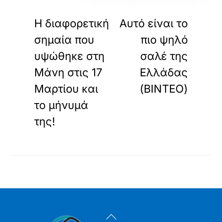
«
»
ΠΡΟΗΓΟΥΜΕΝΟ
ΕΠΟΜΕΝΟ
Η διαφορετική
Αυτό είναι το
σημαία που
πιο ψηλό
υψώθηκε στη
σαλέ της
Μάνη στις 17
Ελλάδας
Μαρτίου και
(ΒΙΝΤΕΟ)
το μήνυμά
της!
Back