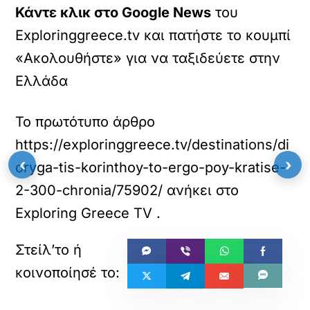
Κάντε κλικ στο Google News
του
Εxploringgreece.tv και πατήστε το κουμπί
«Ακολουθήστε» για να ταξιδεύετε στην
Ελλάδα
Το πρωτότυπο άρθρο
https://exploringgreece.tv/destinations/di
‹
›
oryga-tis-korinthoy-to-ergo-poy-kratise-
2-300-chronia/75902/
ανήκει στο
Exploring Greece TV
.