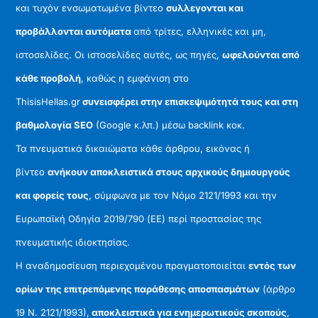
και τυχόν ενσωματωμένα βίντεο
συλλεγονται και
προβάλλονται αυτόματα
από τρίτες, ελληνικές και μη,
ιστοσελίδες. Οι ιστοσελίδες αυτές, ως πηγές,
ωφελούνται από
κάθε προβολή
, καθώς η εμφάνιση στο
ThisisHellas.gr
συνεισφέρει στην επισκεψιμότητά τους και στη
βαθμολογία SEO
(Google κ.λπ.) μέσω backlink κοκ.
Τα πνευματικά δικαιώματα κάθε άρθρου, εικόνας ή
βίντεο
ανήκουν αποκλειστικά στους αρχικούς δημιουργούς
και φορείς τους
, σύμφωνα με τον Νόμο 2121/1993 και την
Ευρωπαϊκή Οδηγία 2019/790 (ΕΕ) περί προστασίας της
πνευματικής ιδιοκτησίας.
Η αναδημοσίευση περιεχομένου πραγματοποιείται
εντός των
ορίων της επιτρεπόμενης παράθεσης αποσπασμάτων
(άρθρο
19 Ν. 2121/1993),
αποκλειστικά για ενημερωτικούς σκοπούς
,