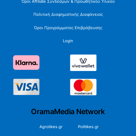
Όροι Affiliate Συνδέσμων & Προωθητικού Υλικού
Πολιτική Διαφημιστικής Διαφάνειας
Όροι Προγράμματος Επιβράβευσης
Login
OramaMedia Network
Agrotikes.gr
Politikes.gr