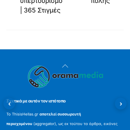
υπερτουρισμό
πόλης
| 365 Στιγμές
Back
To
Top
Σχετικά με αυτόν τον ιστότοπο
‹
›
Το ThisisHellas.gr
αποτελεί συσσωρευτή
περιεχομένου
(aggregator), ως εκ τούτου τα άρθρα, εικόνες