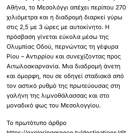
Αθήνα, το Μεσολόγγι απέχει περίπου 270
χιλιόμετρα και η διαδρομή διαρκεί γύρω
στις 2,5 με 3 ώρες με αυτοκίνητο. Η
πρόσβαση γίνεται εύκολα μέσω της
Ολυμπίας Οδού, περνώντας τη γέφυρα
Ρίου – Αντιρρίου και συνεχίζοντας προς
Αιτωλοακαρνανία. Μια διαδρομή άνετη
και όμορφη, που σε οδηγεί σταδιακά από
τον αστικό ρυθμό της πρωτεύουσας στη
γαλήνη της λιμνοθάλασσας και στο
μοναδικό φως του Μεσολογγίου.
Το πρωτότυπο άρθρο
https://exploringgreece.tv/destinations/dit