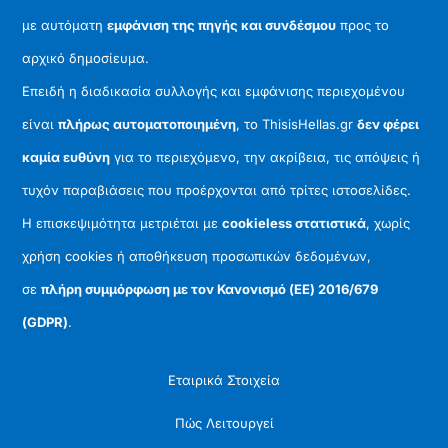
με αυτόματη
εμφάνιση της πηγής και συνδέσμου
προς το
αρχικό δημοσίευμα.
Επειδή η διαδικασία συλλογής και εμφάνισης περιεχομένου
είναι
πλήρως αυτοματοποιημένη
, το ThisisHellas.gr
δεν φέρει
καμία ευθύνη
για το περιεχόμενο, την ακρίβεια, τις απόψεις ή
τυχόν παραβιάσεις που προέρχονται από τρίτες ιστοσελίδες.
Η επισκεψιμότητα μετριέται με
cookieless στατιστικά
, χωρίς
χρήση cookies ή αποθήκευση προσωπικών δεδομένων,
σε
πλήρη συμμόρφωση με τον Κανονισμό (ΕΕ) 2016/679
(GDPR)
.
Εταιρικά Στοιχεία
Πώς Λειτουργεί