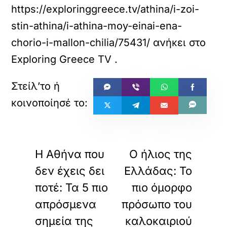
https://exploringgreece.tv/athina/i-zoi-
stin-athina/i-athina-moy-einai-ena-
chorio-i-mallon-chilia/75431/
ανήκει στο
Exploring Greece TV
.
«
»
ΠΡΟΗΓΟΥΜΕΝΟ
ΕΠΟΜΕΝΟ
Η Αθήνα που
Ο ήλιος της
δεν έχεις δει
Ελλάδας: Το
ποτέ: Τα 5 πιο
πιο όμορφο
απρόσμενα
πρόσωπο του
σημεία της
καλοκαιριού