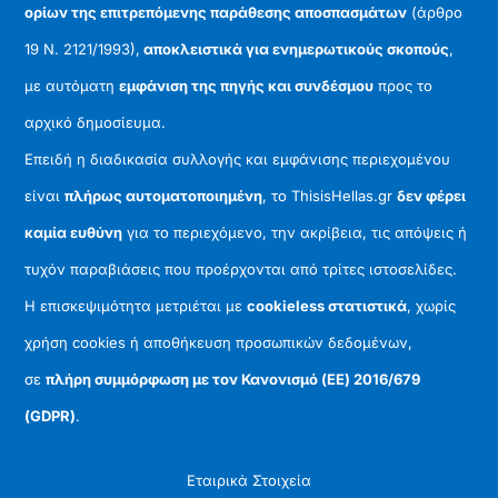
ορίων της επιτρεπόμενης παράθεσης αποσπασμάτων
(άρθρο
19 Ν. 2121/1993),
αποκλειστικά για ενημερωτικούς σκοπούς
,
με αυτόματη
εμφάνιση της πηγής και συνδέσμου
προς το
αρχικό δημοσίευμα.
Επειδή η διαδικασία συλλογής και εμφάνισης περιεχομένου
είναι
πλήρως αυτοματοποιημένη
, το ThisisHellas.gr
δεν φέρει
καμία ευθύνη
για το περιεχόμενο, την ακρίβεια, τις απόψεις ή
τυχόν παραβιάσεις που προέρχονται από τρίτες ιστοσελίδες.
Η επισκεψιμότητα μετριέται με
cookieless στατιστικά
, χωρίς
χρήση cookies ή αποθήκευση προσωπικών δεδομένων,
σε
πλήρη συμμόρφωση με τον Κανονισμό (ΕΕ) 2016/679
(GDPR)
.
Εταιρικά Στοιχεία