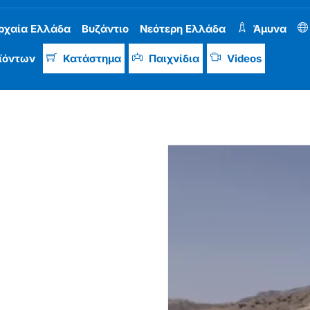
ρχαία Ελλάδα
Βυζάντιο
Νεότερη Ελλάδα
Άμυνα
ϊόντων
Κατάστημα
Παιχνίδια
Videos