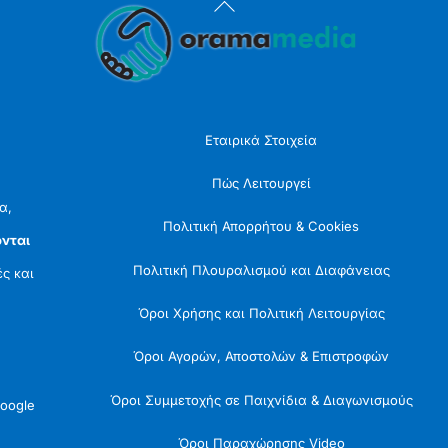
Back
To
Top
Εταιρικά Στοιχεία
Πώς Λειτουργεί
α,
Πολιτική Απορρήτου & Cookies
νται
Πολιτική Πλουραλισμού και Διαφάνειας
ές και
Όροι Χρήσης και Πολιτική Λειτουργίας
Όροι Αγορών, Αποστολών & Επιστροφών
Όροι Συμμετοχής σε Παιχνίδια & Διαγωνισμούς
oogle
Όροι Παραχώρησης Video