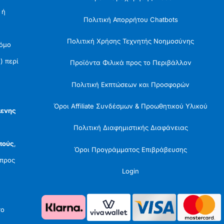
 ή
Πολιτική Απορρήτου Chatbots
Πολιτική Χρήσης Τεχνητής Νοημοσύνης
Νόμο
) περί
Προϊόντα Φιλικά προς το Περιβάλλον
Πολιτική Εκπτώσεων και Προσφορών
Όροι Affiliate Συνδέσμων & Προωθητικού Υλικού
μενης
Πολιτική Διαφημιστικής Διαφάνειας
πούς
,
Όροι Προγράμματος Επιβράβευσης
προς
Login
το