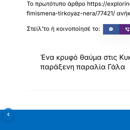
Το πρωτότυπο άρθρο
https://explori
fimismena-tirkoyaz-nera/77421/
ανήκ
«
ΠΡΟΗΓΟΥΜΕΝΟ
Ένα κρυφό θαύμα στις Κυ
παράξενη παραλία Γάλα
‹