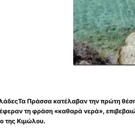
λάδεςΤα Πράσσα κατέλαβαν την πρώτη θέση 
έφεραν τη φράση «καθαρά νερά», επιβεβαιώ
ίο της Κιμώλου.