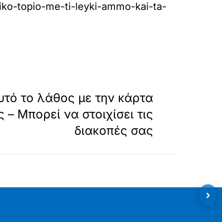
tiko-topio-me-ti-leyki-ammo-kai-ta-
»
ΕΠΟΜΕΝΟ
υτό το λάθος με την κάρτα
 – Μπορεί να στοιχίσει τις
διακοπές σας
›