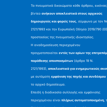
Τα πνευματικά δικαιώματα κάθε άρθρου, εικόνας
βίντεο
ανήκουν αποκλειστικά στους αρχικούς
δημιουργούς και φορείς τους
, σύμφωνα με τον 
2121/1993 και την Ευρωπαϊκή Οδηγία 2019/790 (ΕΕ
προστασίας της πνευματικής ιδιοκτησίας.
Η αναδημοσίευση περιεχομένου
πραγματοποιείται
εντός των ορίων της επιτρεπό
παράθεσης αποσπασμάτων
(άρθρο 19 Ν.
2121/1993),
αποκλειστικά για ενημερωτικούς σκο
με αυτόματη
εμφάνιση της πηγής και συνδέσμου
το αρχικό δημοσίευμα.
Επειδή η διαδικασία συλλογής και εμφάνισης
περιεχομένου είναι
πλήρως αυτοματοποιημένη
, 