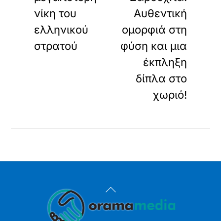
νίκη του
Αυθεντική
ελληνικού
ομορφιά στη
στρατού
φύση και μια
έκπληξη
δίπλα στο
χωριό!
Back
To