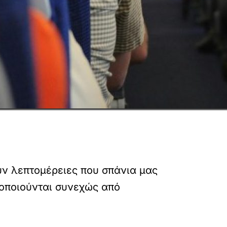
υν λεπτομέρειες που σπάνια μας
μοποιούνται συνεχώς από