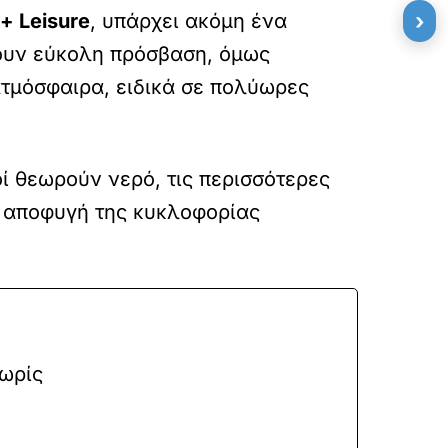
›
 + Leisure
, υπάρχει ακόμη ένα
ρουν εύκολη πρόσβαση, όμως
ατμόσφαιρα, ειδικά σε πολύωρες
ί θεωρούν νερό, τις περισσότερες
ό: αποφυγή της κυκλοφορίας
χωρίς