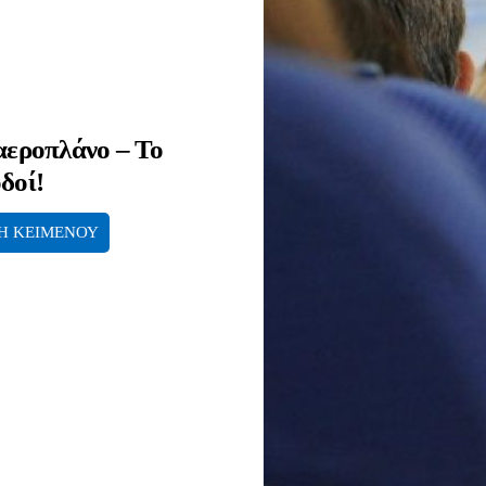
αεροπλάνο – Το
δοί!
Η ΚΕΙΜΕΝΟΥ