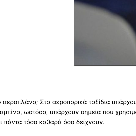
το αεροπλάνο; Στα αεροπορικά ταξίδια υπάρχο
αμπίνα, ωστόσο, υπάρχουν σημεία που χρησι
αι πάντα τόσο καθαρά όσο δείχνουν.