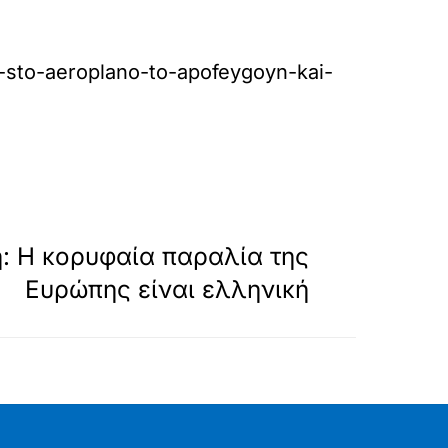
o-sto-aeroplano-to-apofeygoyn-kai-
»
ΕΠΟΜΕΝΟ
: Η κορυφαία παραλία της
Ευρώπης είναι ελληνική