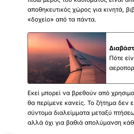
αποθηκευτικός χώρος για κινητά, βι
«δοχείο» από τα πάντα.
Διαβάστ
Πότε εί
αεροπορ
Εκεί μπορεί να βρεθούν από χρησιμ
θα περίμενε κανείς. Το ζήτημα δεν ε
σύντομα διαλείμματα μεταξύ πτήσεω
αλλά όχι για βαθιά απολύμανση κάθ