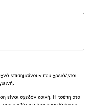
υχνά επισημαίνουν πού χρειάζεται
ιεινή.
η είναι σχεδόν κοινή. Η τσέπη στο
τους επιβάτες είναι ένας βολικός