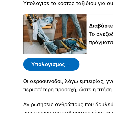
Υπολογισε το κοστος ταξιδιου για α
Διαβάστε
Το ανέξο
πράγματα
Υπολογισμος →
Οι αεροσυνοδοί, λόγω εμπειρίας, γν
περισσότερη προσοχή, ώστε η πτήση 
Αν ρωτήσεις ανθρώπους που δουλεύο
πίσω μέρος του καθίσματος είναι απ