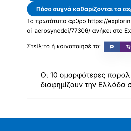
Πόσο συχνά καθαρίζονται τα α
Το πρωτότυπο άρθρο
https://explor
oi-aerosynodoi/77306/
ανήκει στο
Ex
«
ΠΡΟΗΓΟΥΜΕΝΟ
Οι 10 ομορφότερες παραλ
διαφημίζουν την Ελλάδα 