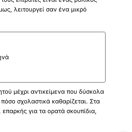
μως, λειτουργεί σαν ένα μικρό
ηνά
ητού μέχρι αντικείμενα που δύσκολα
ο πόσο σχολαστικά καθαρίζεται. Στα
 επαρκής για τα ορατά σκουπίδια,