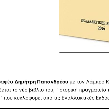
γραφέα
Δημήτρη Παπανδρέου
με τον Λάμπρο Κ
εται το νέο βιβλίο του, “
Ιστορική πραγματεία 
α
” που κυκλοφορεί από τις Εναλλακτικές Εκδόσ