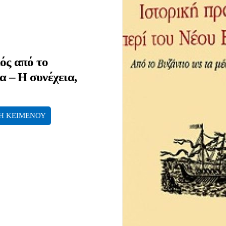
ός από το
α – Η συνέχεια,
Η ΚΕΙΜΕΝΟΥ