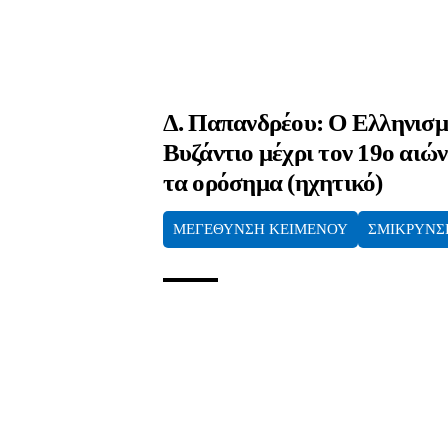
Δ. Παπανδρέου: Ο Ελληνισμ
Βυζάντιο μέχρι τον 19ο αιών
τα ορόσημα (ηχητικό)
ΜΕΓΕΘΥΝΣΗ ΚΕΙΜΕΝΟΥ
ΣΜΙΚΡΥΝΣ