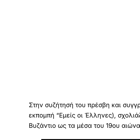
Στην συζήτησή του πρέσβη και συγ
εκπομπή “Εμείς οι Έλληνες), σχολιάζ
Βυζάντιο ως τα μέσα του 19ου αιών