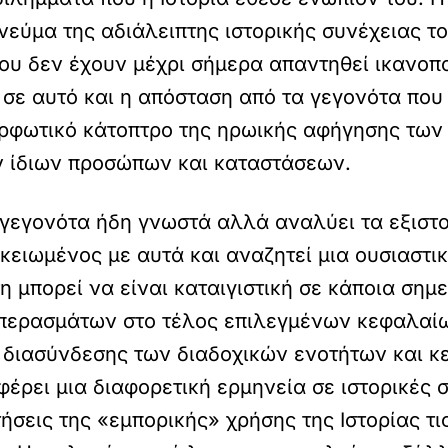
εύμα της αδιάλειπτης ιστορικής συνέχειας το
που δεν έχουν μέχρι σήμερα απαντηθεί ικανοπο
σε αυτό και η απόσταση από τα γεγονότα που 
ρφωτικό κάτοπτρο της ηρωικής αφήγησης των 
 ίδιων προσώπων και καταστάσεων.
ε γεγονότα ήδη γνωστά αλλά αναλύει τα εξισ
κειωμένος με αυτά και αναζητεί μια ουσιαστι
 μπορεί να είναι καταιγιστική σε κάποια σημ
μπερασμάτων στο τέλος επιλεγμένων κεφαλαίω
 διασύνδεσης των διαδοχικών ενοτήτων και κε
φέρει μια διαφορετική ερμηνεία σε ιστορικές
σεις της «εμπορικής» χρήσης της Ιστορίας τι