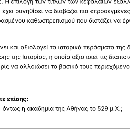
ας. Η επιλογή των τίτλων των κεφαλαίων εξάλ
έχει συνηθίσει να διαβάζει πιο «προσεγμένε
ρασμένου καθωσπρεπισμού που διστάζει να έρθ
νει και αξιολογεί τα ιστορικά περάσματα της
ης της Ιστορίας, η οποία αξιοποιεί τις διαπιστ
ρίς να αλλοιώσει το βασικό τους περιεχόμενο
ε επίσης:
 όντως η ακαδημία της Αθήνας το 529 μ.Χ.;