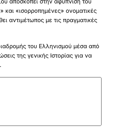
λου αποσκοπεί στην αφύπνιση του
ς» και «ισορροπημένες» ονοματικές
ει αντιμέτωπος με τις πραγματικές
 διαδρομής του Ελληνισμού μέσα από
ώσεις της γενικής Ιστορίας για να
.