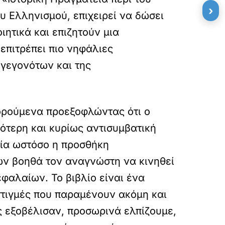
›
υ Ελληνισμού, επιχειρεί να δώσει
ιητικά και επιζητούν μια
επιτρέπει πιο νηφάλιες
γεγονότων και της
τορούμενα προεξοφλώντας ότι ο
κότερη και κυρίως αντισυμβατική
εία ωστόσο η προσθήκη
ν βοηθά τον αναγνώστη να κινηθεί
φαλαίων. Το βιβλίο είναι ένα
 στιγμές που παραμένουν ακόμη και
ς εξοβέλισαν, προσωρινά ελπίζουμε,