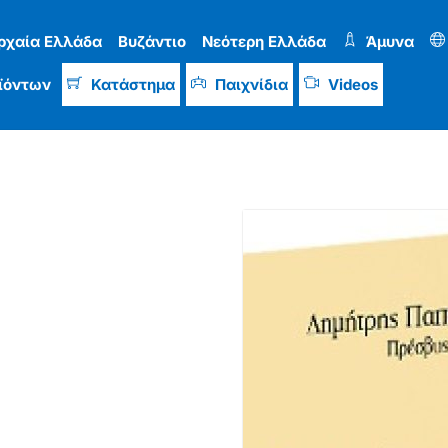
ρχαία Ελλάδα
Βυζάντιο
Νεότερη Ελλάδα
Άμυνα
ϊόντων
Κατάστημα
Παιχνίδια
Videos