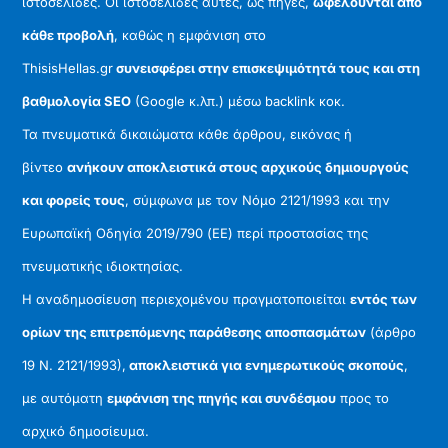
ιστοσελίδες. Οι ιστοσελίδες αυτές, ως πηγές,
ωφελούνται από
κάθε προβολή
, καθώς η εμφάνιση στο
ThisisHellas.gr
συνεισφέρει στην επισκεψιμότητά τους και στη
βαθμολογία SEO
(Google κ.λπ.) μέσω backlink κοκ.
Τα πνευματικά δικαιώματα κάθε άρθρου, εικόνας ή
βίντεο
ανήκουν αποκλειστικά στους αρχικούς δημιουργούς
και φορείς τους
, σύμφωνα με τον Νόμο 2121/1993 και την
Ευρωπαϊκή Οδηγία 2019/790 (ΕΕ) περί προστασίας της
πνευματικής ιδιοκτησίας.
Η αναδημοσίευση περιεχομένου πραγματοποιείται
εντός των
ορίων της επιτρεπόμενης παράθεσης αποσπασμάτων
(άρθρο
19 Ν. 2121/1993),
αποκλειστικά για ενημερωτικούς σκοπούς
,
με αυτόματη
εμφάνιση της πηγής και συνδέσμου
προς το
αρχικό δημοσίευμα.