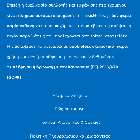
Επειδή η διαδικασία συλλογής και εμφάνισης περιεχομένου
είναι
πλήρως αυτοματοποιημένη
, το ThisisHellas.gr
δεν φέρει
καμία ευθύνη
για το περιεχόμενο, την ακρίβεια, τις απόψεις ή
τυχόν παραβιάσεις που προέρχονται από τρίτες ιστοσελίδες.
Η επισκεψιμότητα μετριέται με
cookieless στατιστικά
, χωρίς
χρήση cookies ή αποθήκευση προσωπικών δεδομένων,
σε
πλήρη συμμόρφωση με τον Κανονισμό (ΕΕ) 2016/679
(GDPR)
.
Εταιρικά Στοιχεία
Πώς Λειτουργεί
Πολιτική Απορρήτου & Cookies
Πολιτική Πλουραλισμού και Διαφάνειας