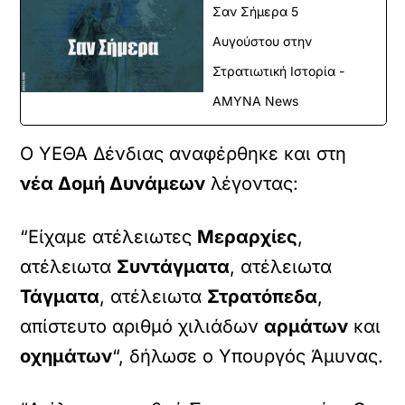
Σαν Σήμερα 5
Αυγούστου στην
Στρατιωτική Ιστορία -
ΑΜΥΝΑ News
Ο ΥΕΘΑ Δένδιας αναφέρθηκε και στη
νέα Δομή Δυνάμεων
λέγοντας:
“Είχαμε ατέλειωτες
Μεραρχίες
,
ατέλειωτα
Συντάγματα
, ατέλειωτα
Τάγματα
, ατέλειωτα
Στρατόπεδα
,
απίστευτο αριθμό χιλιάδων
αρμάτων
και
οχημάτων
“, δήλωσε ο Υπουργός Άμυνας.