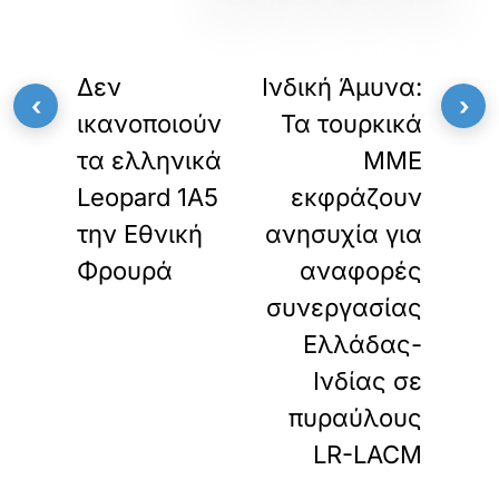
«
»
ΠΡΟΗΓΟΥΜΕΝΟ
ΕΠΟΜΕΝΟ
Δεν
Ινδική Άμυνα:
‹
›
ικανοποιούν
Τα τουρκικά
τα ελληνικά
ΜΜΕ
Leopard 1A5
εκφράζουν
την Εθνική
ανησυχία για
Φρουρά
αναφορές
συνεργασίας
Ελλάδας-
Ινδίας σε
πυραύλους
LR-LACM