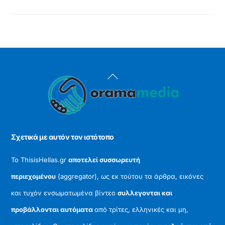
Back
To
Top
Σχετικά με αυτόν τον ιστότοπο
Το ThisisHellas.gr
αποτελεί συσσωρευτή
περιεχομένου
(aggregator), ως εκ τούτου τα άρθρα, εικόνες
και τυχόν ενσωματωμένα βίντεο
συλλεγονται και
προβάλλονται αυτόματα
από τρίτες, ελληνικές και μη,