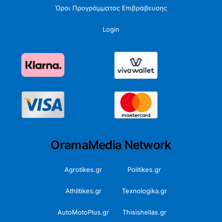
Όροι Προγράμματος Επιβράβευσης
Login
OramaMedia Network
Agrotikes.gr
Politikes.gr
Athlitikes.gr
Texnologika.gr
AutoMotoPlus.gr
Thisishellas.gr