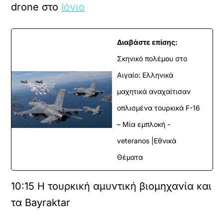
drone στο
Ιόνιο
Διαβάστε επίσης:
Σκηνικό πολέμου στο
Αιγαίο: Ελληνικά
μαχητικά αναχαίτισαν
οπλισμένα τουρκικά F-16
– Μία εμπλοκή -
veteranos |Εθνικά
Θέματα
10:15
Η τουρκική αμυντική βιομηχανία και
τα Bayraktar