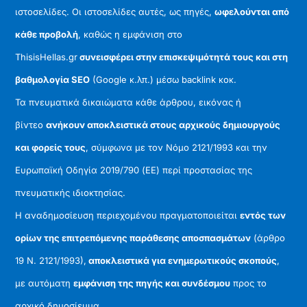
ιστοσελίδες. Οι ιστοσελίδες αυτές, ως πηγές,
ωφελούνται από
κάθε προβολή
, καθώς η εμφάνιση στο
ThisisHellas.gr
συνεισφέρει στην επισκεψιμότητά τους και στη
βαθμολογία SEO
(Google κ.λπ.) μέσω backlink κοκ.
Τα πνευματικά δικαιώματα κάθε άρθρου, εικόνας ή
βίντεο
ανήκουν αποκλειστικά στους αρχικούς δημιουργούς
και φορείς τους
, σύμφωνα με τον Νόμο 2121/1993 και την
Ευρωπαϊκή Οδηγία 2019/790 (ΕΕ) περί προστασίας της
πνευματικής ιδιοκτησίας.
Η αναδημοσίευση περιεχομένου πραγματοποιείται
εντός των
ορίων της επιτρεπόμενης παράθεσης αποσπασμάτων
(άρθρο
19 Ν. 2121/1993),
αποκλειστικά για ενημερωτικούς σκοπούς
,
με αυτόματη
εμφάνιση της πηγής και συνδέσμου
προς το
αρχικό δημοσίευμα.