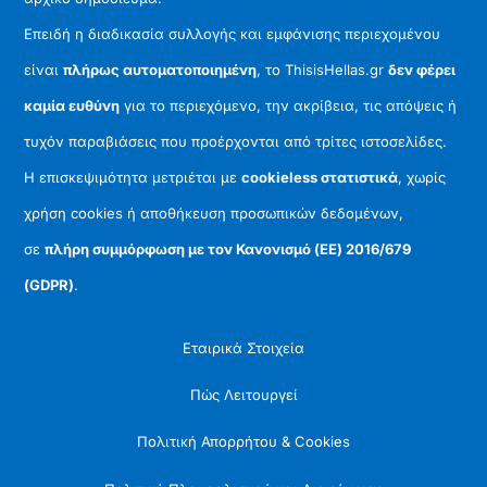
Επειδή η διαδικασία συλλογής και εμφάνισης περιεχομένου
είναι
πλήρως αυτοματοποιημένη
, το ThisisHellas.gr
δεν φέρει
καμία ευθύνη
για το περιεχόμενο, την ακρίβεια, τις απόψεις ή
τυχόν παραβιάσεις που προέρχονται από τρίτες ιστοσελίδες.
Η επισκεψιμότητα μετριέται με
cookieless στατιστικά
, χωρίς
χρήση cookies ή αποθήκευση προσωπικών δεδομένων,
σε
πλήρη συμμόρφωση με τον Κανονισμό (ΕΕ) 2016/679
(GDPR)
.
Εταιρικά Στοιχεία
Πώς Λειτουργεί
Πολιτική Απορρήτου & Cookies