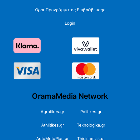
Όροι Προγράμματος Επιβράβευσης
Login
OramaMedia Network
Agrotikes.gr
Politikes.gr
Athlitikes.gr
Texnologika.gr
AutoMotoPlus.gr
Thisishellas.gr