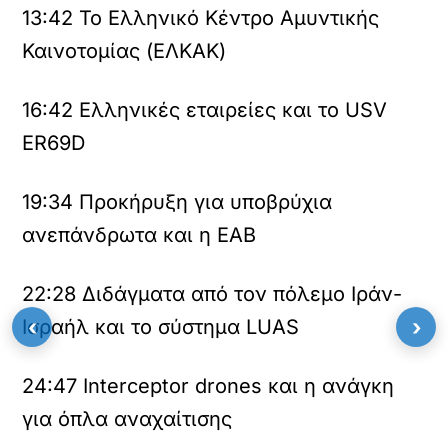
13:42
Το Ελληνικό Κέντρο Αμυντικής
Καινοτομίας (ΕΛΚΑΚ)
16:42
Ελληνικές εταιρείες και το USV
ER69D
19:34
Προκήρυξη για υποβρύχια
ανεπάνδρωτα και η ΕΑΒ
22:28
Διδάγματα από τον πόλεμο Ιράν-
‹
›
Ισραήλ και το σύστημα LUAS
24:47
Interceptor drones και η ανάγκη
για όπλα αναχαίτισης