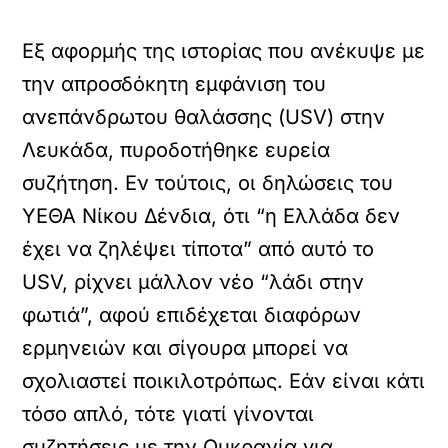
Εξ αφορμής της ιστορίας που ανέκυψε με
την απροσδόκητη εμφάνιση του
ανεπάνδρωτου θαλάσσης (USV) στην
Λευκάδα, πυροδοτήθηκε ευρεία
συζήτηση. Εν τούτοις, οι δηλώσεις του
ΥΕΘΑ Νίκου Δένδια, ότι “η Ελλάδα δεν
έχει να ζηλέψει τίποτα” από αυτό το
USV, ρίχνει μάλλον νέο “λάδι στην
φωτιά”, αφού επιδέχεται διαφόρων
ερμηνειών και σίγουρα μπορεί να
σχολιαστεί ποικιλοτρόπως. Εάν είναι κάτι
τόσο απλό, τότε γιατί γίνονται
συζητήσεις με την Ουκρανία για