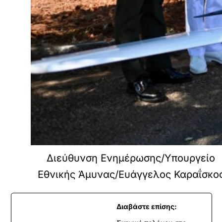
Διεύθυνση Ενημέρωσης/Υπουργείο
Εθνικής Άμυνας/Ευάγγελος Καραΐσκο
Διαβάστε επίσης: