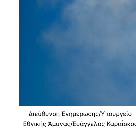
Διεύθυνση Ενημέρωσης/Υπουργείο
Εθνικής Άμυνας/Ευάγγελος Καραΐσκο