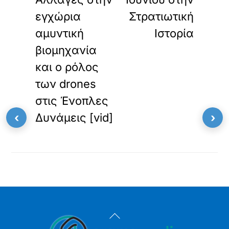
εγχώρια
Στρατιωτική
αμυντική
Ιστορία
βιομηχανία
και ο ρόλος
των drones
στις Ένοπλες
‹
Δυνάμεις [vid]
›
Back