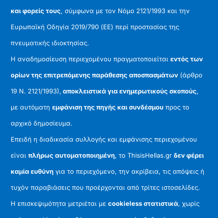
και φορείς τους
, σύμφωνα με τον Νόμο 2121/1993 και την
Ευρωπαϊκή Οδηγία 2019/790 (ΕΕ) περί προστασίας της
πνευματικής ιδιοκτησίας.
Η αναδημοσίευση περιεχομένου πραγματοποιείται
εντός των
ορίων της επιτρεπόμενης παράθεσης αποσπασμάτων
(άρθρο
19 Ν. 2121/1993),
αποκλειστικά για ενημερωτικούς σκοπούς
,
με αυτόματη
εμφάνιση της πηγής και συνδέσμου
προς το
αρχικό δημοσίευμα.
Επειδή η διαδικασία συλλογής και εμφάνισης περιεχομένου
είναι
πλήρως αυτοματοποιημένη
, το ThisisHellas.gr
δεν φέρει
καμία ευθύνη
για το περιεχόμενο, την ακρίβεια, τις απόψεις ή
τυχόν παραβιάσεις που προέρχονται από τρίτες ιστοσελίδες.
Η επισκεψιμότητα μετριέται με
cookieless στατιστικά
, χωρίς