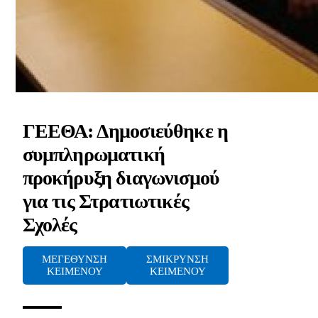
ΓΕΕΘΑ: Δημοσιεύθηκε η
συμπληρωματική
προκήρυξη διαγωνισμού
για τις Στρατιωτικές
Σχολές
ΜΕΓΕΘΥΝΣΗ
ΣΜΙΚΡΥΝΣΗ
ΚΕΙΜΕΝΟΥ
ΚΕΙΜΕΝΟΥ