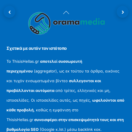
‹
›
Back
To
Top
Σχετικά με αυτόν τον ιστότοπο
Το ThisisHellas.gr
αποτελεί συσσωρευτή
περιεχομένου
(aggregator), ως εκ τούτου τα άρθρα, εικόνες
και τυχόν ενσωματωμένα βίντεο
συλλεγονται και
προβάλλονται αυτόματα
από τρίτες, ελληνικές και μη,
ιστοσελίδες. Οι ιστοσελίδες αυτές, ως πηγές,
ωφελούνται από
κάθε προβολή
, καθώς η εμφάνιση στο
ThisisHellas.gr
συνεισφέρει στην επισκεψιμότητά τους και στη
βαθμολογία SEO
(Google κ.λπ.) μέσω backlink κοκ.