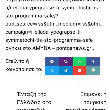
a/i-ellada-ypegrapse-ti-symmetochi-tis-
sto-programma-safe/?
utm_source=rss&utm_medium=rss&utm_
campaign=i-ellada-ypegrapse-ti-
symmetochi-tis-sto-programma-safe
ανήκει στο
ΑΜΥΝΑ – pontosnews.gr
.
«
ΠΡΟΗΓΟΥΜΕΝΟ
ΕΠΟΜΕΝΟ
Ένταξη της
Επιμένει η
Ελλάδας στο
τουρκική