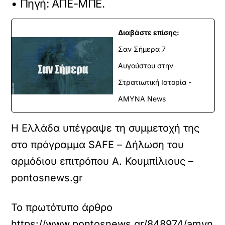
• Πηγή: ΑΠΕ-ΜΠΕ.
Διαβάστε επίσης:
Σαν Σήμερα 7
Αυγούστου στην
Στρατιωτική Ιστορία -
ΑΜΥΝΑ News
Η Ελλάδα υπέγραψε τη συμμετοχή της
στο πρόγραμμα SAFE – Δήλωση του
αρμόδιου επιτρόπου Α. Κουμπίλιους –
pontosnews.gr
Το πρωτότυπο άρθρο
https://www.pontosnews.gr/848974/amyn