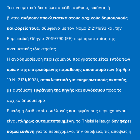
Τα πνευματικά δικαιώματα κάθε άρθρου, εικόνας ή
βίντεο
ανήκουν αποκλειστικά στους αρχικούς δημιουργούς
και φορείς τους
, σύμφωνα με τον Νόμο 2121/1993 και την
Ευρωπαϊκή Οδηγία 2019/790 (ΕΕ) περί προστασίας της
πνευματικής ιδιοκτησίας.
Η αναδημοσίευση περιεχομένου πραγματοποιείται
εντός των
ορίων της επιτρεπόμενης παράθεσης αποσπασμάτων
(άρθρο
19 Ν. 2121/1993),
αποκλειστικά για ενημερωτικούς σκοπούς
,
με αυτόματη
εμφάνιση της πηγής και συνδέσμου
προς το
αρχικό δημοσίευμα.
Επειδή η διαδικασία συλλογής και εμφάνισης περιεχομένου
είναι
πλήρως αυτοματοποιημένη
, το ThisisHellas.gr
δεν φέρει
καμία ευθύνη
για το περιεχόμενο, την ακρίβεια, τις απόψεις ή