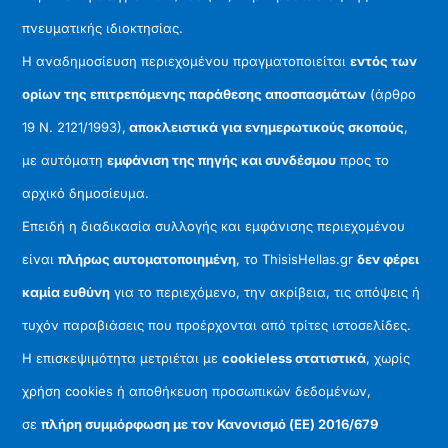
πνευματικής ιδιοκτησίας.
Η αναδημοσίευση περιεχομένου πραγματοποιείται
εντός των
ορίων της επιτρεπόμενης παράθεσης αποσπασμάτων
(άρθρο
19 Ν. 2121/1993),
αποκλειστικά για ενημερωτικούς σκοπούς
,
με αυτόματη
εμφάνιση της πηγής και συνδέσμου
προς το
αρχικό δημοσίευμα.
Επειδή η διαδικασία συλλογής και εμφάνισης περιεχομένου
είναι
πλήρως αυτοματοποιημένη
, το ThisisHellas.gr
δεν φέρει
καμία ευθύνη
για το περιεχόμενο, την ακρίβεια, τις απόψεις ή
τυχόν παραβιάσεις που προέρχονται από τρίτες ιστοσελίδες.
Η επισκεψιμότητα μετριέται με
cookieless στατιστικά
, χωρίς
χρήση cookies ή αποθήκευση προσωπικών δεδομένων,
σε
πλήρη συμμόρφωση με τον Κανονισμό (ΕΕ) 2016/679