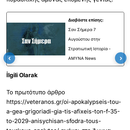
Διαβάστε επίσης:
Σαν Σήμερα 7
Αυγούστου στην
Στρατιωτική Ιστορία -
‹
›
ΑΜΥΝΑ News
İlgili Olarak
Το πρωτότυπο άρθρο
https://veteranos.gr/oi-apokalypseis-tou-
a-gea-grigoriadi-gia-tis-afixeis-ton-f-35-
to-2029-anisychisan-sfodra-tous-