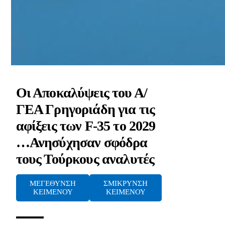
Οι Αποκαλύψεις του Α/
ΓΕΑ Γρηγοριάδη για τις
αφίξεις των F-35 το 2029
…Ανησύχησαν σφόδρα
τους Τούρκους αναλυτές
ΜΕΓΕΘΥΝΣΗ
ΣΜΙΚΡΥΝΣΗ
ΚΕΙΜΕΝΟΥ
ΚΕΙΜΕΝΟΥ