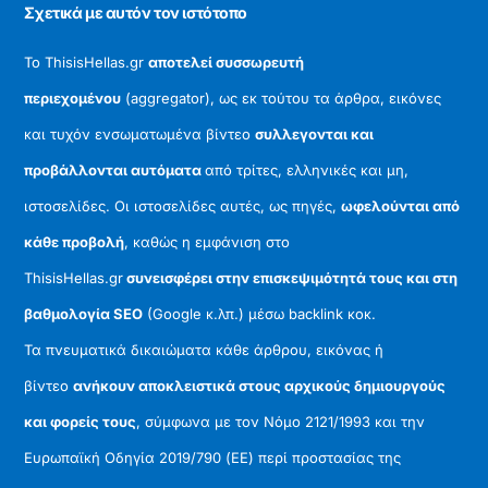
Σχετικά με αυτόν τον ιστότοπο
Το ThisisHellas.gr
αποτελεί συσσωρευτή
περιεχομένου
(aggregator), ως εκ τούτου τα άρθρα, εικόνες
και τυχόν ενσωματωμένα βίντεο
συλλεγονται και
προβάλλονται αυτόματα
από τρίτες, ελληνικές και μη,
ιστοσελίδες. Οι ιστοσελίδες αυτές, ως πηγές,
ωφελούνται από
κάθε προβολή
, καθώς η εμφάνιση στο
ThisisHellas.gr
συνεισφέρει στην επισκεψιμότητά τους και στη
βαθμολογία SEO
(Google κ.λπ.) μέσω backlink κοκ.
Τα πνευματικά δικαιώματα κάθε άρθρου, εικόνας ή
βίντεο
ανήκουν αποκλειστικά στους αρχικούς δημιουργούς
και φορείς τους
, σύμφωνα με τον Νόμο 2121/1993 και την
Ευρωπαϊκή Οδηγία 2019/790 (ΕΕ) περί προστασίας της