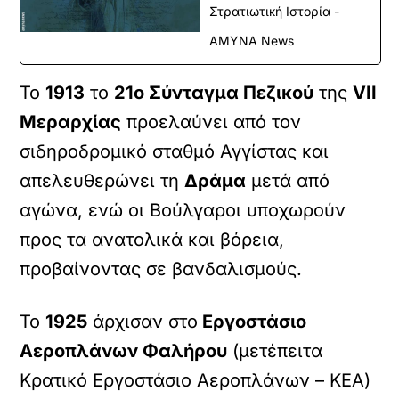
Στρατιωτική Ιστορία -
ΑΜΥΝΑ News
Το
1913
το
21ο Σύνταγμα Πεζικού
της
VΙΙ
Μεραρχίας
προελαύνει από τον
σιδηροδρομικό σταθμό Αγγίστας και
απελευθερώνει τη
Δράμα
μετά από
αγώνα, ενώ οι Βούλγαροι υποχωρούν
προς τα ανατολικά και βόρεια,
προβαίνοντας σε βανδαλισμούς.
Το
1925
άρχισαν στο
Εργοστάσιο
Αεροπλάνων Φαλήρου
(μετέπειτα
Κρατικό Εργοστάσιο Αεροπλάνων – ΚΕΑ)