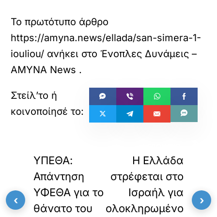
Το πρωτότυπο άρθρο
https://amyna.news/ellada/san-simera-1-
iouliou/
ανήκει στο
Ένοπλες Δυνάμεις –
ΑΜΥΝΑ News
.
«
»
ΠΡΟΗΓΟΥΜΕΝΟ
ΕΠΟΜΕΝΟ
ΥΠΕΘΑ:
Η Ελλάδα
Απάντηση
στρέφεται στο
ΥΦΕΘΑ για το
Ισραήλ για
‹
›
θάνατο του
ολοκληρωμένο