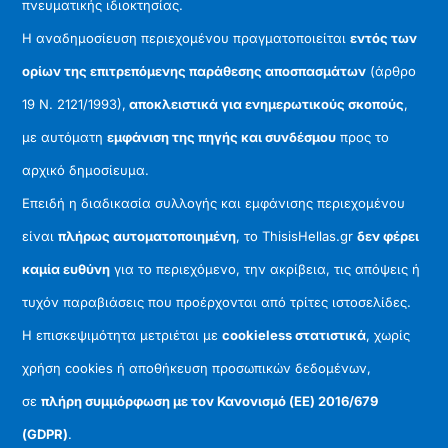
πνευματικής ιδιοκτησίας.
Η αναδημοσίευση περιεχομένου πραγματοποιείται
εντός των
ορίων της επιτρεπόμενης παράθεσης αποσπασμάτων
(άρθρο
19 Ν. 2121/1993),
αποκλειστικά για ενημερωτικούς σκοπούς
,
με αυτόματη
εμφάνιση της πηγής και συνδέσμου
προς το
αρχικό δημοσίευμα.
Επειδή η διαδικασία συλλογής και εμφάνισης περιεχομένου
είναι
πλήρως αυτοματοποιημένη
, το ThisisHellas.gr
δεν φέρει
καμία ευθύνη
για το περιεχόμενο, την ακρίβεια, τις απόψεις ή
τυχόν παραβιάσεις που προέρχονται από τρίτες ιστοσελίδες.
Η επισκεψιμότητα μετριέται με
cookieless στατιστικά
, χωρίς
χρήση cookies ή αποθήκευση προσωπικών δεδομένων,
σε
πλήρη συμμόρφωση με τον Κανονισμό (ΕΕ) 2016/679
(GDPR)
.