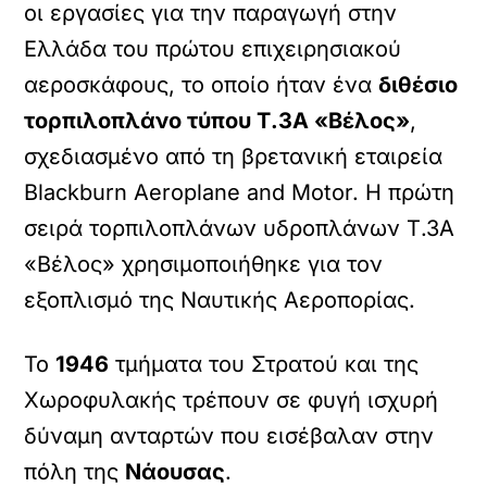
οι εργασίες για την παραγωγή στην
Ελλάδα του πρώτου επιχειρησιακού
αεροσκάφους, το οποίο ήταν ένα
διθέσιο
τορπιλοπλάνο τύπου Τ.3Α «Βέλος»
,
σχεδιασμένο από τη βρετανική εταιρεία
Blackburn Aeroplane and Motor. Η πρώτη
σειρά τορπιλοπλάνων υδροπλάνων Τ.3Α
«Βέλος» χρησιμοποιήθηκε για τον
εξοπλισμό της Ναυτικής Αεροπορίας.
Το
1946
τμήματα του Στρατού και της
Χωροφυλακής τρέπουν σε φυγή ισχυρή
δύναμη ανταρτών που εισέβαλαν στην
πόλη της
Νάουσας
.