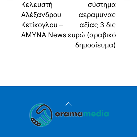
Κελευστή
σύστημα
Αλέξανδρου
αεράμυνας
Κετίκογλου –
αξίας 3 δις
ΑΜΥΝΑ News
ευρώ (αραβικό
δημοσίευμα)
Back
To
Top