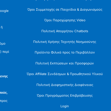
Όροι Συμμετοχής σε Παιχνίδια & Διαγωνισμούς
oogle
Όροι Παραχώρησης Video
 ή
Πολιτική Απορρήτου Chatbots
Πολιτική Χρήσης Τεχνητής Νοημοσύνης
Νόμο
) περί
Προϊόντα Φιλικά προς το Περιβάλλον
Πολιτική Εκπτώσεων και Προσφορών
Όροι Affiliate Συνδέσμων & Προωθητικού Υλικού
μενης
Πολιτική Διαφημιστικής Διαφάνειας
πούς
,
Όροι Προγράμματος Επιβράβευσης
προς
Login