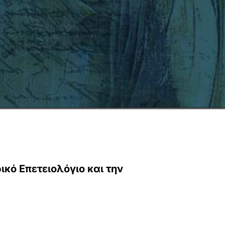
ικό Επετειολόγιο και την