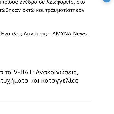
υπρίους ενέδρα σε λεωφορείο, στο
οτώθηκαν οκτώ και τραυματίστηκαν
ο
Ένοπλες Δυνάμεις – ΑΜΥΝΑ News
.
»
ΕΠΟΜΕΝΟ
ια τα V-BAT; Ανακοινώσεις,
τυχήματα και καταγγελίες