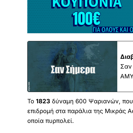
Δια
Σαν 
ΑΜΥ
Το
1823
δύναμη 600 Ψαριανών, που
επιδρομή στα παράλια της Μικράς Α
οποία πυρπολεί.