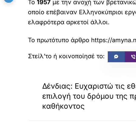
Το
1957
με την ανοχή των βρετανικώ
οποίο επέβαιναν Ελληνοκύπριοι εργ
ελαφρότερα αρκετοί άλλοι.
Το πρωτότυπο άρθρο
https://amyna.
«
ΠΡΟΗΓΟΥΜΕΝΟ
Δένδιας: Ευχαριστώ τις εθ
επιλογή του δρόμου της π
καθήκοντος