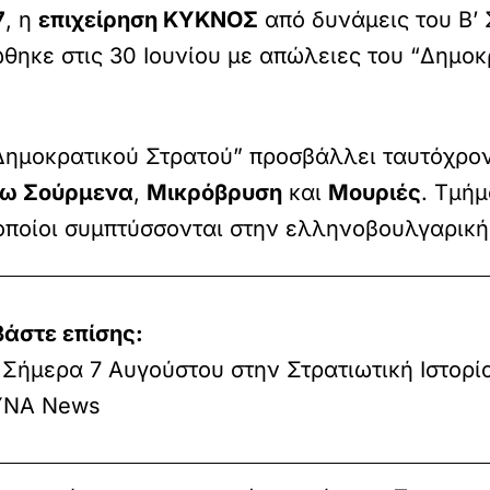
7
, η
επιχείρηση ΚΥΚΝΟΣ
από δυνάμεις του Β’
θηκε στις 30 Ιουνίου με απώλειες του “Δημοκ
ημοκρατικού Στρατού” προσβάλλει ταυτόχρον
ω Σούρμενα
,
Μικρόβρυση
και
Μουριές
. Τμή
 οποίοι συμπτύσσονται στην ελληνοβουλγαρική
βάστε επίσης:
Σήμερα 7 Αυγούστου στην Στρατιωτική Ιστορία
ΝΑ News