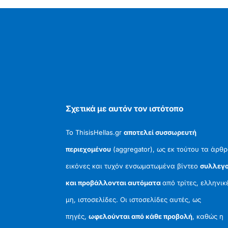
Σχετικά με αυτόν τον ιστότοπο
Το ThisisHellas.gr
αποτελεί συσσωρευτή
περιεχομένου
(aggregator), ως εκ τούτου τα άρθρ
εικόνες και τυχόν ενσωματωμένα βίντεο
συλλεγο
και προβάλλονται αυτόματα
από τρίτες, ελληνικ
μη, ιστοσελίδες. Οι ιστοσελίδες αυτές, ως
πηγές,
ωφελούνται από κάθε προβολή
, καθώς η