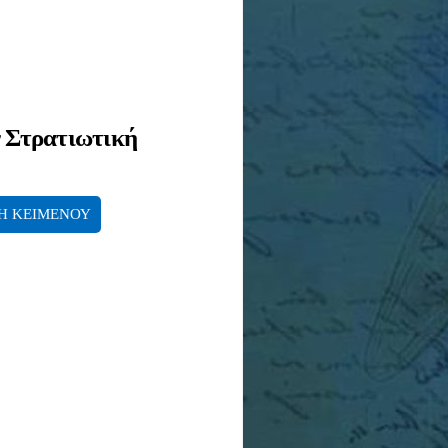
ν Στρατιωτική
Η ΚΕΙΜΕΝΟΥ