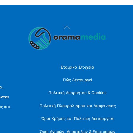
Back
To
Top
Εταιρικά Στοιχεία
Πώς Λειτουργεί
α,
Πολιτική Απορρήτου & Cookies
νται
Πολιτική Πλουραλισμού και Διαφάνειας
ές και
Όροι Χρήσης και Πολιτική Λειτουργίας
Όροι Αγορών, Αποστολών & Επιστροφών