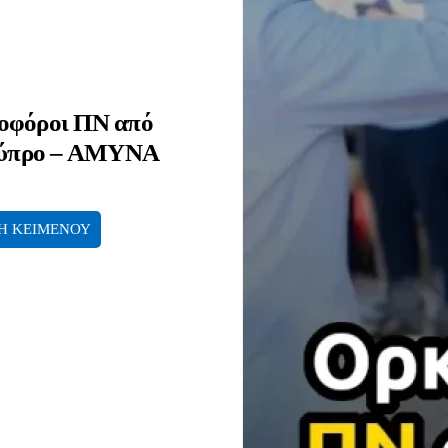
οφόροι ΠΝ από
 Κύπρο – ΑΜΥΝΑ
Η ΚΕΙΜΕΝΟΥ