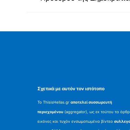
Σχετικά με αυτόν τον ιστότοπο
Το ThisisHellas.gr
αποτελεί συσσωρευτή
περιεχομένου
(aggregator), ως εκ τούτου τα άρθρ
εικόνες και τυχόν ενσωματωμένα βίντεο
συλλεγο