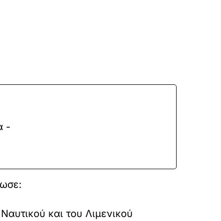
α -
λωσε:
Ναυτικού και του Λιμενικού