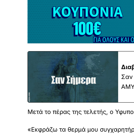
Δια
Σαν 
ΑΜΥ
Μετά το πέρας της τελετής, ο Υφυ
«Εκφράζω τα θερμά μου συγχαρητήρι