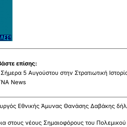
βάστε επίσης:
Σήμερα 5 Αυγούστου στην Στρατιωτική Ιστορί
ΝΑ News
πουργός Εθνικής Άμυνας Θανάσης Δαβάκης δή
α στους νέους Σημαιοφόρους του Πολεμικού 