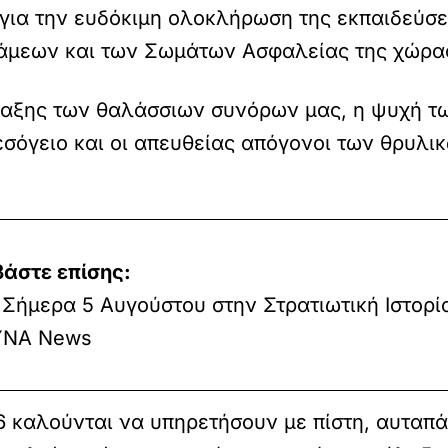
ια την ευδόκιμη ολοκλήρωση της εκπαιδεύσεώ
άμεων και των Σωμάτων Ασφαλείας της χώρα
ύλαξης των θαλάσσιων συνόρων μας, η ψυχή τ
Μεσόγειο και οι απευθείας απόγονοι των θρυλ
βάστε επίσης:
Σήμερα 5 Αυγούστου στην Στρατιωτική Ιστορί
ΝΑ News
26 καλούνται να υπηρετήσουν με πίστη, αυταπ