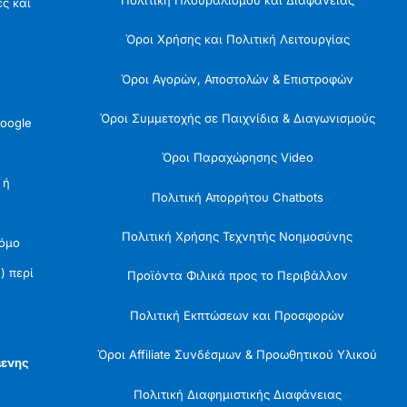
ές και
Όροι Χρήσης και Πολιτική Λειτουργίας
Όροι Αγορών, Αποστολών & Επιστροφών
Όροι Συμμετοχής σε Παιχνίδια & Διαγωνισμούς
oogle
Όροι Παραχώρησης Video
 ή
Πολιτική Απορρήτου Chatbots
Πολιτική Χρήσης Τεχνητής Νοημοσύνης
Νόμο
) περί
Προϊόντα Φιλικά προς το Περιβάλλον
Πολιτική Εκπτώσεων και Προσφορών
Όροι Affiliate Συνδέσμων & Προωθητικού Υλικού
μενης
Πολιτική Διαφημιστικής Διαφάνειας