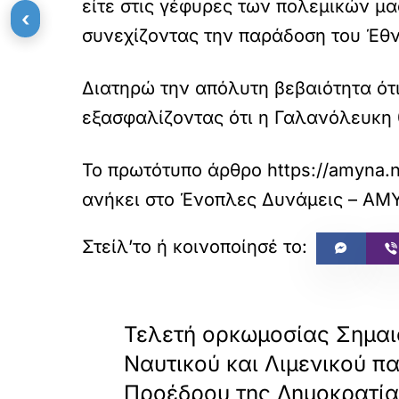
είτε στις γέφυρες των πολεμικών μ
‹
συνεχίζοντας την παράδοση του Έθνο
Διατηρώ την απόλυτη βεβαιότητα ότ
εξασφαλίζοντας ότι η Γαλανόλευκη 
Το πρωτότυπο άρθρο
https://amyna.n
ανήκει στο
Ένοπλες Δυνάμεις – Α
«
ΠΡΟΗΓΟΥΜΕΝΟ
Τελετή ορκωμοσίας Σημα
Ναυτικού και Λιμενικού π
Προέδρου της Δημοκρατία