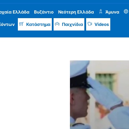
ρχαία Ελλάδα
Βυζάντιο
Νεότερη Ελλάδα
Άμυνα
ϊόντων
Κατάστημα
Παιχνίδια
Videos