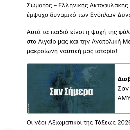
Σώματος – Ελληνικής Ακτοφυλακής γ
έμψυχο δυναμικό των Ενόπλων Δυν
Αυτά τα παιδιά είναι η ψυχή της φ
στο Αιγαίο μας και την Ανατολική 
μακραίωνη ναυτική μας ιστορία!
Δια
Σαν 
ΑΜΥ
Οι νέοι Αξιωματικοί της Τάξεως 20