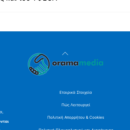
Back
To
Top
Εταιρικά Στοιχεία
Πώς Λειτουργεί
α,
Πολιτική Απορρήτου & Cookies
νται
Πολιτική Πλουραλισμού και Διαφάνειας