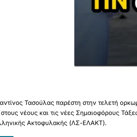
αντίνος Τασούλας παρέστη στην τελετή ορκω
 στους νέους και τις νέες Σημαιοφόρους Τάξ
Ελληνικής Ακτοφυλακής (ΛΣ-ΕΛΑΚΤ).