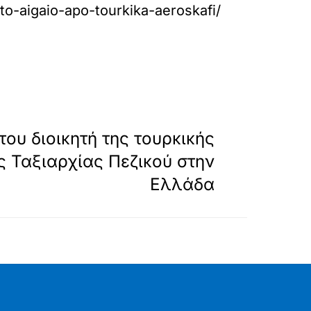
sto-aigaio-apo-tourkika-aeroskafi/
»
ΕΠΟΜΕΝΟ
του διοικητή της τουρκικής
 Ταξιαρχίας Πεζικού στην
Ελλάδα