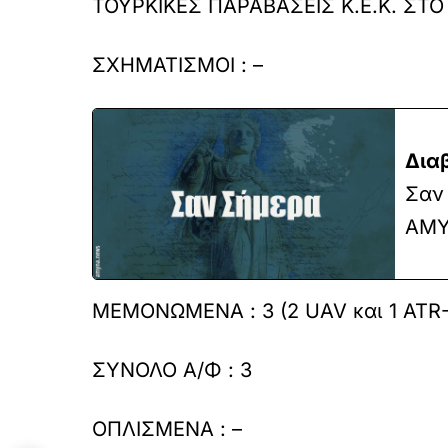
ΤΟΥΡΚΙΚΕΣ ΠΑΡΑΒΑΣΕΙΣ Κ.Ε.Κ. ΣΤΟ 
ΣΧΗΜΑΤΙΣΜΟΙ : –
Δια
Σαν 
ΑΜΥ
ΜΕΜΟΝΩΜΕΝΑ : 3 (2 UAV και 1 ATR-
ΣΥΝΟΛΟ Α/Φ : 3
ΟΠΛΙΣΜΕΝΑ : –