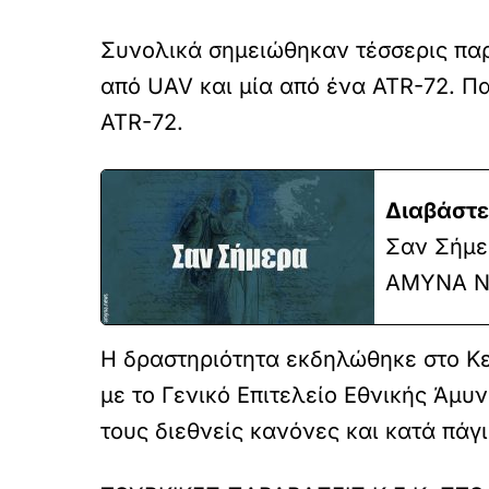
Συνολικά σημειώθηκαν τέσσερις πα
από UAV και μία από ένα ATR-72. Π
ATR-72.
Διαβάστε
Σαν Σήμερ
ΑΜΥΝΑ N
Η δραστηριότητα εκδηλώθηκε στο Κε
με το Γενικό Επιτελείο Εθνικής Άμ
τους διεθνείς κανόνες και κατά πάγι