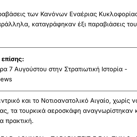
ραβάσεις των Κανόνων Εναέριας Κυκλοφορίας
αράλληλα, καταγράφηκαν έξι παραβιάσεις του
 επίσης:
α 7 Αυγούστου στην Στρατιωτική Ιστορία -
ews
ντρικό και το Νοτιοανατολικό Αιγαίο, χωρίς
υνας, τα τουρκικά αεροσκάφη αναγνωρίστηκαν
α πρακτική.