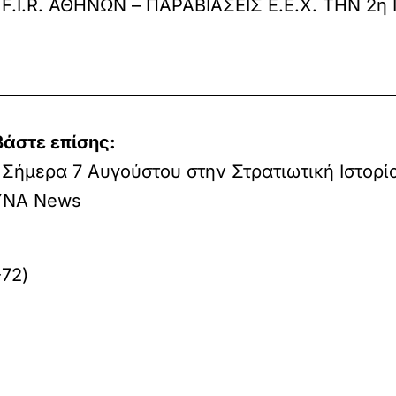
F.I.R. ΑΘΗΝΩΝ – ΠΑΡΑΒΙΑΣΕΙΣ Ε.Ε.Χ. ΤΗΝ 2η 
βάστε επίσης:
Σήμερα 7 Αυγούστου στην Στρατιωτική Ιστορία
ΝΑ News
72)