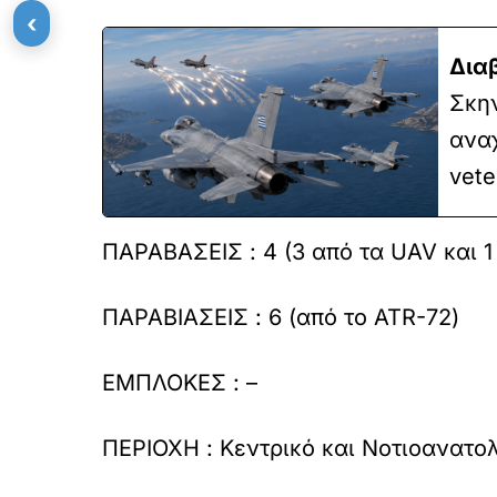
‹
Δια
Σκην
αναχ
vete
ΠΑΡΑΒΑΣΕΙΣ : 4 (3 από τα UAV και 1
ΠΑΡΑΒΙΑΣΕΙΣ : 6 (από το ATR-72)
ΕΜΠΛΟΚΕΣ : –
ΠΕΡΙΟΧΗ : Κεντρικό και Νοτιοανατολ