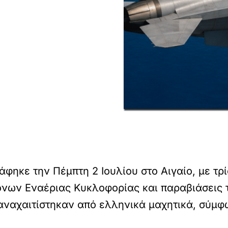
φηκε την Πέμπτη 2 Ιουλίου στο Αιγαίο, με τρ
νων Εναέριας Κυκλοφορίας και παραβιάσεις 
ναχαιτίστηκαν από ελληνικά μαχητικά, σύμφω