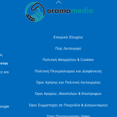
Back
To
Top
Εταιρικά Στοιχεία
Πώς Λειτουργεί
α,
Πολιτική Απορρήτου & Cookies
νται
Πολιτική Πλουραλισμού και Διαφάνειας
ές και
Όροι Χρήσης και Πολιτική Λειτουργίας
Όροι Αγορών, Αποστολών & Επιστροφών
Όροι Συμμετοχής σε Παιχνίδια & Διαγωνισμούς
oogle
Όροι Παραχώρησης Video