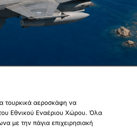
ία τουρκικά αεροσκάφη να
του Εθνικού Εναέριου Χώρου. Όλα
να με την πάγια επιχειρησιακή