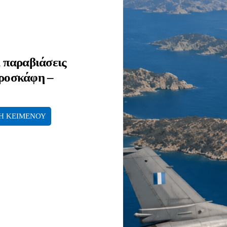
ι παραβιάσεις
εροσκάφη –
Η ΚΕΙΜΕΝΟΥ