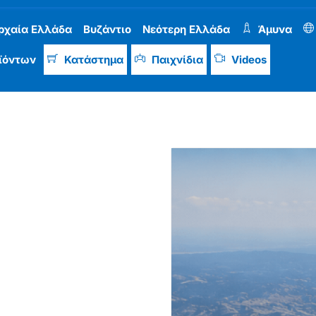
ρχαία Ελλάδα
Βυζάντιο
Νεότερη Ελλάδα
Άμυνα
ϊόντων
Κατάστημα
Παιχνίδια
Videos