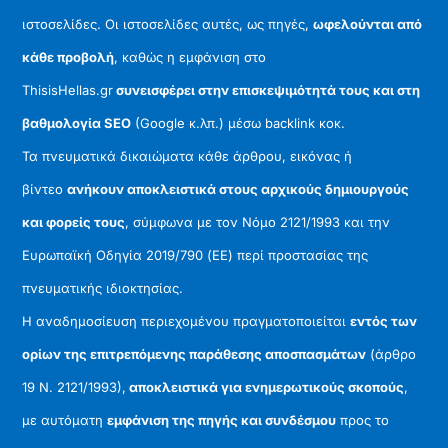
ιστοσελίδες. Οι ιστοσελίδες αυτές, ως πηγές,
ωφελούνται από
κάθε προβολή
, καθώς η εμφάνιση στο
ThisisHellas.gr
συνεισφέρει στην επισκεψιμότητά τους και στη
βαθμολογία SEO
(Google κ.λπ.) μέσω backlink κοκ.
Τα πνευματικά δικαιώματα κάθε άρθρου, εικόνας ή
βίντεο
ανήκουν αποκλειστικά στους αρχικούς δημιουργούς
και φορείς τους
, σύμφωνα με τον Νόμο 2121/1993 και την
Ευρωπαϊκή Οδηγία 2019/790 (ΕΕ) περί προστασίας της
πνευματικής ιδιοκτησίας.
Η αναδημοσίευση περιεχομένου πραγματοποιείται
εντός των
ορίων της επιτρεπόμενης παράθεσης αποσπασμάτων
(άρθρο
19 Ν. 2121/1993),
αποκλειστικά για ενημερωτικούς σκοπούς
,
με αυτόματη
εμφάνιση της πηγής και συνδέσμου
προς το