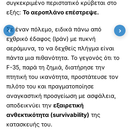
συγκεκριμένο περιστατικό κρύβεται στο
εξής:
Το αεροπλάνο επέστρεψε.
Σε έναν πόλεμο, ειδικά πάνω από
‹
›
εχθρικό έδαφος (Ιράν) με πυκνή
αεράμυνα, το να δεχθείς πλήγμα είναι
πάντα μια πιθανότητα. Το γεγονός ότι το
F-35, παρά τη ζημιά, διατήρησε την
πτητική του ικανότητα, προστάτευσε τον
πιλότο του και πραγματοποίησε
αναγκαστική προσγείωση με ασφάλεια,
αποδεικνύει την
εξαιρετική
ανθεκτικότητα (survivability)
της
κατασκευής του.