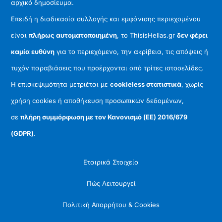
αρχικό δημοσίευμα.
Επειδή η διαδικασία συλλογής και εμφάνισης περιεχομένου
είναι
πλήρως αυτοματοποιημένη
, το ThisisHellas.gr
δεν φέρει
καμία ευθύνη
για το περιεχόμενο, την ακρίβεια, τις απόψεις ή
τυχόν παραβιάσεις που προέρχονται από τρίτες ιστοσελίδες.
Η επισκεψιμότητα μετριέται με
cookieless στατιστικά
, χωρίς
χρήση cookies ή αποθήκευση προσωπικών δεδομένων,
σε
πλήρη συμμόρφωση με τον Κανονισμό (ΕΕ) 2016/679
(GDPR)
.
Εταιρικά Στοιχεία
Πώς Λειτουργεί
Πολιτική Απορρήτου & Cookies