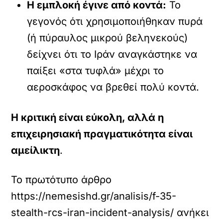
Η εμπλοκή έγινε από κοντά:
Το
γεγονός ότι χρησιμοποιήθηκαν πυρά
(ή πύραυλος μικρού βεληνεκούς)
δείχνει ότι το Ιράν αναγκάστηκε να
παίξει «στα τυφλά» μέχρι το
αεροσκάφος να βρεθεί πολύ κοντά.
Η κριτική είναι εύκολη, αλλά η
επιχειρησιακή πραγματικότητα είναι
αμείλικτη
.
Το πρωτότυπο άρθρο
https://nemesishd.gr/analisis/f-35-
stealth-rcs-iran-incident-analysis/
ανήκει