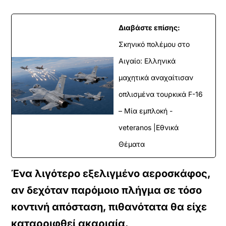
Διαβάστε επίσης:
Σκηνικό πολέμου στο
Αιγαίο: Ελληνικά
μαχητικά αναχαίτισαν
οπλισμένα τουρκικά F-16
– Μία εμπλοκή -
veteranos |Εθνικά
Θέματα
Ένα λιγότερο εξελιγμένο αεροσκάφος,
αν δεχόταν παρόμοιο πλήγμα σε τόσο
κοντινή απόσταση, πιθανότατα θα είχε
καταρριφθεί ακαριαία.