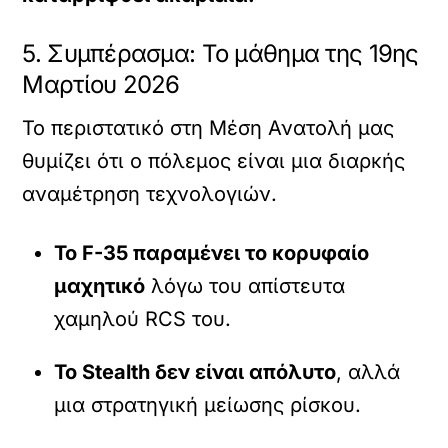
5. Συμπέρασμα: Το μάθημα της 19ης
Μαρτίου 2026
Το περιστατικό στη Μέση Ανατολή μας
θυμίζει ότι ο πόλεμος είναι μια διαρκής
αναμέτρηση τεχνολογιών.
Το F-35 παραμένει το κορυφαίο
μαχητικό
λόγω του απίστευτα
χαμηλού RCS του.
Το Stealth δεν είναι απόλυτο
, αλλά
μια στρατηγική μείωσης ρίσκου.