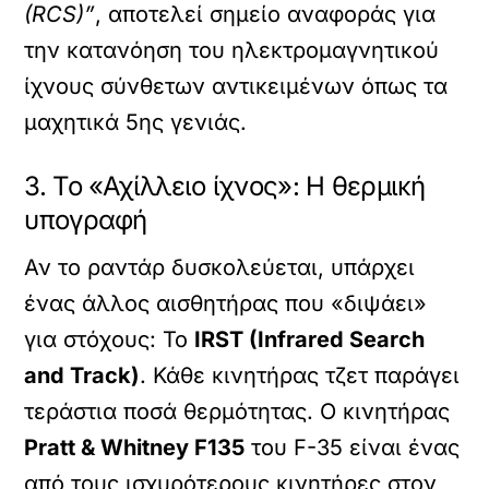
(RCS)”
, αποτελεί σημείο αναφοράς για
την κατανόηση του ηλεκτρομαγνητικού
ίχνους σύνθετων αντικειμένων όπως τα
μαχητικά 5ης γενιάς.
3. Το «Αχίλλειο ίχνος»: Η θερμική
υπογραφή
Αν το ραντάρ δυσκολεύεται, υπάρχει
ένας άλλος αισθητήρας που «διψάει»
για στόχους: Το
IRST (Infrared Search
and Track)
. Κάθε κινητήρας τζετ παράγει
τεράστια ποσά θερμότητας. Ο κινητήρας
Pratt & Whitney F135
του F-35 είναι ένας
από τους ισχυρότερους κινητήρες στον