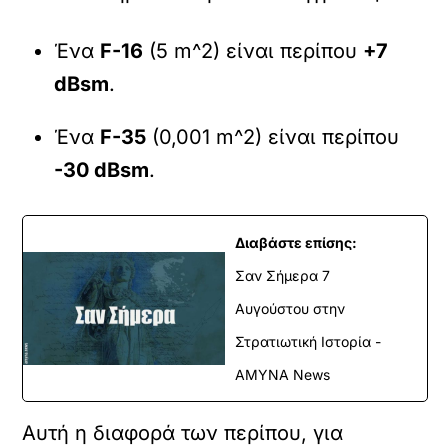
Ένα
F-16
(5 m^2) είναι περίπου
+7
dBsm
.
Ένα
F-35
(0,001 m^2) είναι περίπου
-30 dBsm
.
Διαβάστε επίσης:
Σαν Σήμερα 7
Αυγούστου στην
Στρατιωτική Ιστορία -
ΑΜΥΝΑ News
Αυτή η διαφορά των περίπου, για