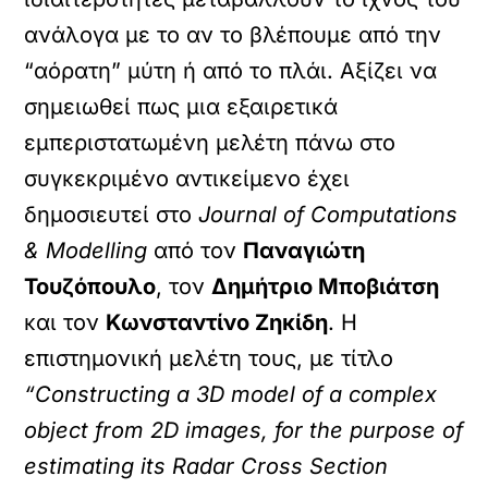
ανάλογα με το αν το βλέπουμε από την
“αόρατη” μύτη ή από το πλάι. Αξίζει να
σημειωθεί πως μια εξαιρετικά
εμπεριστατωμένη μελέτη πάνω στο
συγκεκριμένο αντικείμενο έχει
δημοσιευτεί στο
Journal of Computations
& Modelling
από τον
Παναγιώτη
Τουζόπουλο
, τον
Δημήτριο Μποβιάτση
και τον
Κωνσταντίνο Ζηκίδη
. Η
επιστημονική μελέτη τους, με τίτλο
“Constructing a 3D model of a complex
object from 2D images, for the purpose of
estimating its Radar Cross Section