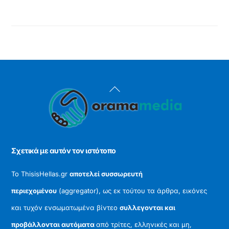
Back
To
Top
Σχετικά με αυτόν τον ιστότοπο
Το ThisisHellas.gr
αποτελεί συσσωρευτή
περιεχομένου
(aggregator), ως εκ τούτου τα άρθρα, εικόνες
και τυχόν ενσωματωμένα βίντεο
συλλεγονται και
προβάλλονται αυτόματα
από τρίτες, ελληνικές και μη,