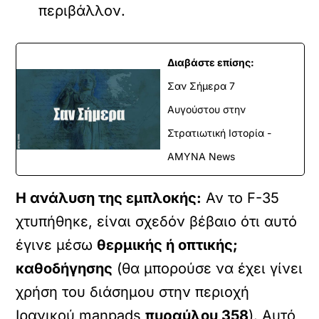
περιβάλλον.
Διαβάστε επίσης:
Σαν Σήμερα 7
Αυγούστου στην
Στρατιωτική Ιστορία -
ΑΜΥΝΑ News
Η ανάλυση της εμπλοκής:
Αν το F-35
χτυπήθηκε, είναι σχεδόν βέβαιο ότι αυτό
έγινε μέσω
θερμικής ή οπτικής;
καθοδήγησης
(θα μπορούσε να έχει γίνει
χρήση του διάσημου στην περιοχή
Ιρανικού manpads
πυραύλου 358
). Αυτό