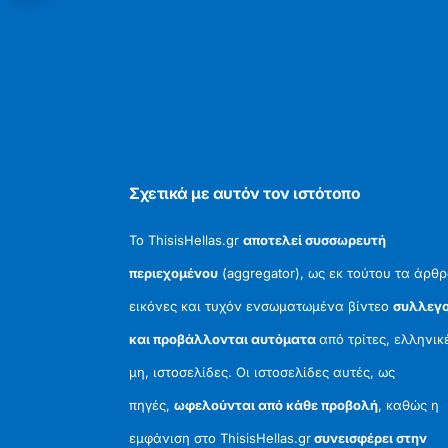
Σχετικά με αυτόν τον ιστότοπο
Το ThisisHellas.gr
αποτελεί συσσωρευτή
περιεχομένου
(aggregator), ως εκ τούτου τα άρθρ
εικόνες και τυχόν ενσωματωμένα βίντεο
συλλεγο
και προβάλλονται αυτόματα
από τρίτες, ελληνικ
μη, ιστοσελίδες. Οι ιστοσελίδες αυτές, ως
πηγές,
ωφελούνται από κάθε προβολή
, καθώς η
εμφάνιση στο ThisisHellas.gr
συνεισφέρει στην