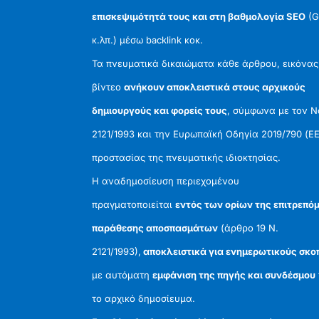
επισκεψιμότητά τους και στη βαθμολογία SEO
(G
κ.λπ.) μέσω backlink κοκ.
Τα πνευματικά δικαιώματα κάθε άρθρου, εικόνας
βίντεο
ανήκουν αποκλειστικά στους αρχικούς
δημιουργούς και φορείς τους
, σύμφωνα με τον 
2121/1993 και την Ευρωπαϊκή Οδηγία 2019/790 (ΕΕ
προστασίας της πνευματικής ιδιοκτησίας.
Η αναδημοσίευση περιεχομένου
πραγματοποιείται
εντός των ορίων της επιτρεπό
παράθεσης αποσπασμάτων
(άρθρο 19 Ν.
2121/1993),
αποκλειστικά για ενημερωτικούς σκο
με αυτόματη
εμφάνιση της πηγής και συνδέσμου
το αρχικό δημοσίευμα.