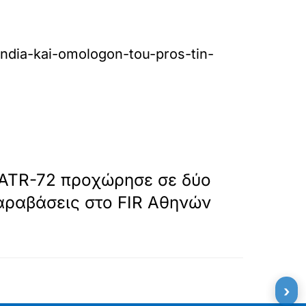
dendia-kai-omologon-tou-pros-tin-
»
ΕΠΟΜΕΝΟ
 ATR-72 προχώρησε σε δύο
αραβάσεις στο FIR Αθηνών
›