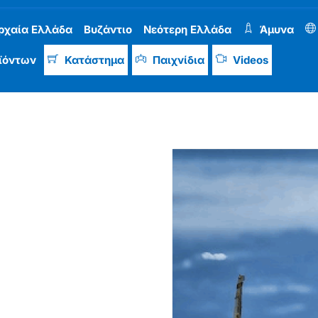
ρχαία Ελλάδα
Βυζάντιο
Νεότερη Ελλάδα
Άμυνα
ϊόντων
Κατάστημα
Παιχνίδια
Videos