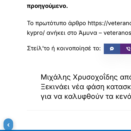
προηγούμενο.
Το πρωτότυπο άρθρο
https://veteran
kypro/
ανήκει στο
Άμυνα – veterano
«
ΠΡΟΗΓΟΥΜΕΝΟ
Μιχάλης Χρυσοχοΐδης από
Ξεκινάει νέα φάση κατασ
για να καλυφθούν τα κεν
‹