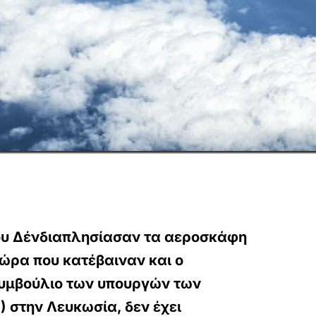
ου Δένδιαπλησίασαν τα αεροσκάφη
 ώρα που κατέβαιναν και ο
συμβούλιο των υπουργών των
 στην Λευκωσία, δεν έχει