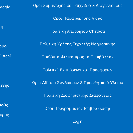
Όροι Συμμετοχής σε Παιχνίδια & Διαγωνισμούς
oogle
Όροι Παραχώρησης Video
 ή
Πολιτική Απορρήτου Chatbots
Πολιτική Χρήσης Τεχνητής Νοημοσύνης
Νόμο
) περί
Προϊόντα Φιλικά προς το Περιβάλλον
Πολιτική Εκπτώσεων και Προσφορών
Όροι Affiliate Συνδέσμων & Προωθητικού Υλικού
μενης
Πολιτική Διαφημιστικής Διαφάνειας
πούς
,
Όροι Προγράμματος Επιβράβευσης
προς
Login