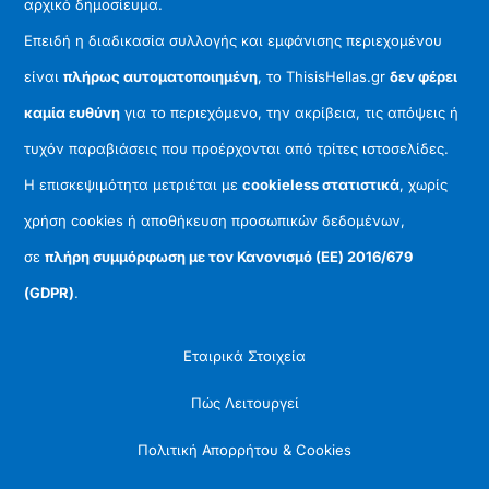
αρχικό δημοσίευμα.
Επειδή η διαδικασία συλλογής και εμφάνισης περιεχομένου
είναι
πλήρως αυτοματοποιημένη
, το ThisisHellas.gr
δεν φέρει
καμία ευθύνη
για το περιεχόμενο, την ακρίβεια, τις απόψεις ή
τυχόν παραβιάσεις που προέρχονται από τρίτες ιστοσελίδες.
Η επισκεψιμότητα μετριέται με
cookieless στατιστικά
, χωρίς
χρήση cookies ή αποθήκευση προσωπικών δεδομένων,
σε
πλήρη συμμόρφωση με τον Κανονισμό (ΕΕ) 2016/679
(GDPR)
.
Εταιρικά Στοιχεία
Πώς Λειτουργεί
Πολιτική Απορρήτου & Cookies