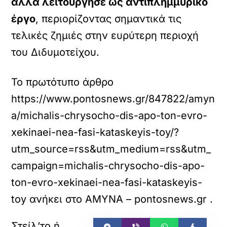
αλλά λειτούργησε ως αντιπλημμυρικό
έργο
, περιορίζοντας σημαντικά τις
τελικές ζημιές στην ευρύτερη περιοχή
του Διδυμοτείχου.
Το πρωτότυπο άρθρο
https://www.pontosnews.gr/847822/amyn
a/michalis-chrysocho-dis-apo-ton-evro-
xekinaei-nea-fasi-kataskeyis-toy/?
utm_source=rss&utm_medium=rss&utm_
campaign=michalis-chrysocho-dis-apo-
ton-evro-xekinaei-nea-fasi-kataskeyis-
toy
ανήκει στο
ΑΜΥΝΑ – pontosnews.gr
.