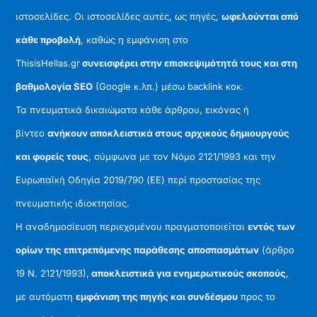
ιστοσελίδες. Οι ιστοσελίδες αυτές, ως πηγές,
ωφελούνται από
κάθε προβολή
, καθώς η εμφάνιση στο
ThisisHellas.gr
συνεισφέρει στην επισκεψιμότητά τους και στη
βαθμολογία SEO
(Google κ.λπ.) μέσω backlink κοκ.
Τα πνευματικά δικαιώματα κάθε άρθρου, εικόνας ή
βίντεο
ανήκουν αποκλειστικά στους αρχικούς δημιουργούς
και φορείς τους
, σύμφωνα με τον Νόμο 2121/1993 και την
Ευρωπαϊκή Οδηγία 2019/790 (ΕΕ) περί προστασίας της
πνευματικής ιδιοκτησίας.
Η αναδημοσίευση περιεχομένου πραγματοποιείται
εντός των
ορίων της επιτρεπόμενης παράθεσης αποσπασμάτων
(άρθρο
19 Ν. 2121/1993),
αποκλειστικά για ενημερωτικούς σκοπούς
,
με αυτόματη
εμφάνιση της πηγής και συνδέσμου
προς το