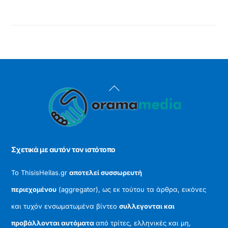
Back
To
Top
Σχετικά με αυτόν τον ιστότοπο
Το ThisisHellas.gr
αποτελεί συσσωρευτή
περιεχομένου
(aggregator), ως εκ τούτου τα άρθρα, εικόνες
και τυχόν ενσωματωμένα βίντεο
συλλεγονται και
προβάλλονται αυτόματα
από τρίτες, ελληνικές και μη,