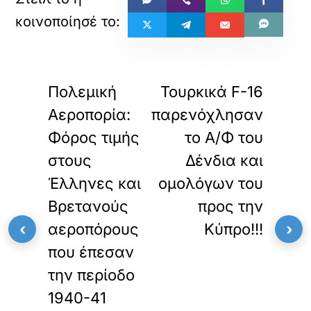
«
»
ΠΡΟΗΓΟΥΜΕΝΟ
ΕΠΟΜΕΝΟ
Πολεμική
Τουρκικά F-16
Αεροπορία:
παρενόχλησαν
Φόρος τιμής
το Α/Φ του
στους
Δένδια και
Έλληνες και
ομολόγων του
Βρετανούς
προς την
‹
›
αεροπόρους
Κύπρο!!!
που έπεσαν
την περίοδο
1940-41