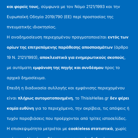
και φορείς τους
, σύμφωνα με τον Νόμο 2121/1993 και την
Ευρωπαϊκή Οδηγία 2019/790 (ΕΕ) περί προστασίας της
πνευματικής ιδιοκτησίας.
Η αναδημοσίευση περιεχομένου πραγματοποιείται
εντός των
ορίων της επιτρεπόμενης παράθεσης αποσπασμάτων
(άρθρο
19 Ν. 2121/1993),
αποκλειστικά για ενημερωτικούς σκοπούς
,
με αυτόματη
εμφάνιση της πηγής και συνδέσμου
προς το
αρχικό δημοσίευμα.
Επειδή η διαδικασία συλλογής και εμφάνισης περιεχομένου
είναι
πλήρως αυτοματοποιημένη
, το ThisisHellas.gr
δεν φέρει
καμία ευθύνη
για το περιεχόμενο, την ακρίβεια, τις απόψεις ή
τυχόν παραβιάσεις που προέρχονται από τρίτες ιστοσελίδες.
Η επισκεψιμότητα μετριέται με
cookieless στατιστικά
, χωρίς