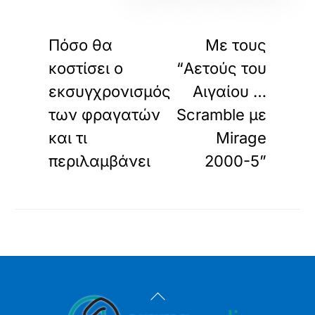
«
»
ΠΡΟΗΓΟΥΜΕΝΟ
ΕΠΟΜΕΝΟ
Πόσο θα
Με τους
κοστίσει ο
“Αετούς του
εκσυγχρονισμός
Αιγαίου …
των φραγατών
Scramble με
και τι
Mirage
περιλαμβάνει
2000-5”
Back