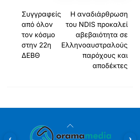
«
»
ΠΡΟΗΓΟΥΜΕΝΟ
ΕΠΟΜΕΝΟ
Συγγραφείς
Η αναδιάρθρωση
από όλον
του NDIS προκαλεί
τον κόσμο
αβεβαιότητα σε
στην 22η
Ελληνοαυστραλούς
ΔΕΒΘ
παρόχους και
αποδέκτες
Back
To
‹
›