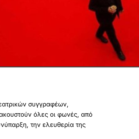
θεατρικών συγγραφέων,
ακουστούν όλες οι φωνές, από
υνύπαρξη, την ελευθερία της