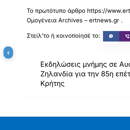
Το πρωτότυπο άρθρο
https://www.er
Ομογένεια Archives – ertnews.gr
.
«
‹
ΠΡΟΗΓΟΥΜΕΝΟ
Εκδηλώσεις μνήμης σε Αυ
Ζηλανδία για την 85η επέ
Κρήτης