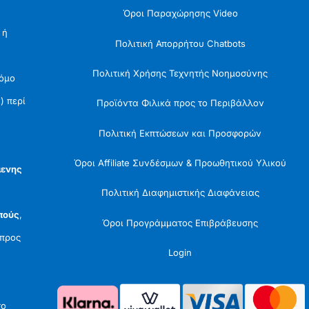
Όροι Παραχώρησης Video
 ή
Πολιτική Απορρήτου Chatbots
Πολιτική Χρήσης Τεχνητής Νοημοσύνης
Νόμο
) περί
Προϊόντα Φιλικά προς το Περιβάλλον
Πολιτική Εκπτώσεων και Προσφορών
Όροι Affiliate Συνδέσμων & Προωθητικού Υλικού
μενης
Πολιτική Διαφημιστικής Διαφάνειας
πούς
,
Όροι Προγράμματος Επιβράβευσης
προς
Login
το