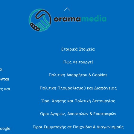
Back
To
Top
Εταιρικά Στοιχεία
Πώς Λειτουργεί
α,
Πολιτική Απορρήτου & Cookies
νται
Πολιτική Πλουραλισμού και Διαφάνειας
ές και
Όροι Χρήσης και Πολιτική Λειτουργίας
Όροι Αγορών, Αποστολών & Επιστροφών
Όροι Συμμετοχής σε Παιχνίδια & Διαγωνισμούς
oogle