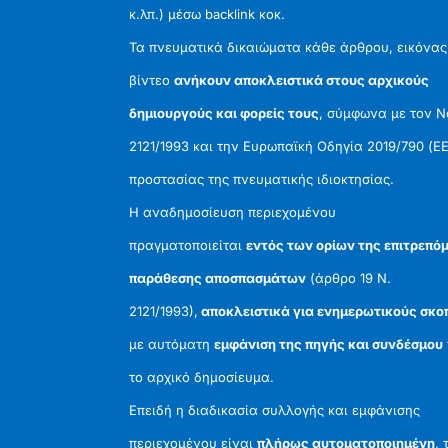
κ.λπ.) μέσω backlink κοκ.
Τα πνευματικά δικαιώματα κάθε άρθρου, εικόνας
βίντεο
ανήκουν αποκλειστικά στους αρχικούς
δημιουργούς και φορείς τους
, σύμφωνα με τον 
2121/1993 και την Ευρωπαϊκή Οδηγία 2019/790 (ΕΕ
προστασίας της πνευματικής ιδιοκτησίας.
Η αναδημοσίευση περιεχομένου
πραγματοποιείται
εντός των ορίων της επιτρεπό
παράθεσης αποσπασμάτων
(άρθρο 19 Ν.
2121/1993),
αποκλειστικά για ενημερωτικούς σκο
με αυτόματη
εμφάνιση της πηγής και συνδέσμου
το αρχικό δημοσίευμα.
Επειδή η διαδικασία συλλογής και εμφάνισης
περιεχομένου είναι
πλήρως αυτοματοποιημένη
, 