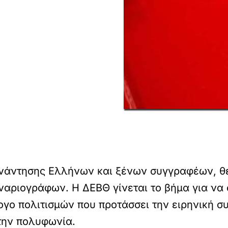
συνάντησης Ελλήνων και ξένων συγγραφέων, 
αριογράφων. Η ΔΕΒΘ γίνεται το βήμα για να 
ογο πολιτισμών που προτάσσει την ειρηνική σ
την πολυφωνία.