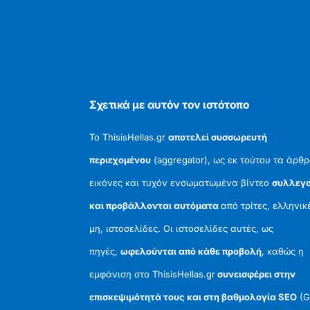
Σχετικά με αυτόν τον ιστότοπο
Το ThisisHellas.gr
αποτελεί συσσωρευτή
περιεχομένου
(aggregator), ως εκ τούτου τα άρθρ
εικόνες και τυχόν ενσωματωμένα βίντεο
συλλεγο
και προβάλλονται αυτόματα
από τρίτες, ελληνικ
μη, ιστοσελίδες. Οι ιστοσελίδες αυτές, ως
πηγές,
ωφελούνται από κάθε προβολή
, καθώς η
εμφάνιση στο ThisisHellas.gr
συνεισφέρει στην
επισκεψιμότητά τους και στη βαθμολογία SEO
(G