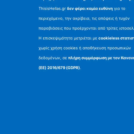
ThisisHellas.gr
δεν φέρει καμία ευθύνη
για το
περιεχόμενο, την ακρίβεια, τις απόψεις ή τυχόν
παραβιάσεις που προέρχονται από τρίτες ιστοσελ
Η επισκεψιμότητα μετριέται με
cookieless στατισ
χωρίς χρήση cookies ή αποθήκευση προσωπικών
δεδομένων, σε
πλήρη συμμόρφωση με τον Κανον
(ΕΕ) 2016/679 (GDPR)
.