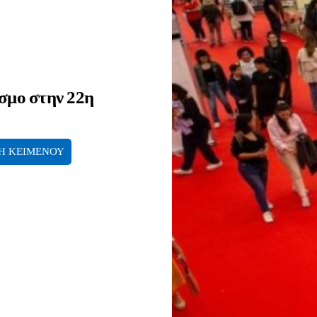
όσμο στην 22η
Η ΚΕΙΜΕΝΟΥ