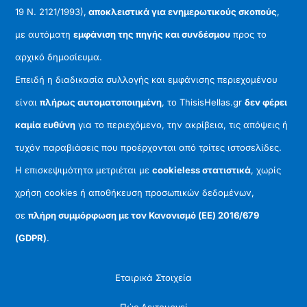
19 Ν. 2121/1993),
αποκλειστικά για ενημερωτικούς σκοπούς
,
με αυτόματη
εμφάνιση της πηγής και συνδέσμου
προς το
αρχικό δημοσίευμα.
Επειδή η διαδικασία συλλογής και εμφάνισης περιεχομένου
είναι
πλήρως αυτοματοποιημένη
, το ThisisHellas.gr
δεν φέρει
καμία ευθύνη
για το περιεχόμενο, την ακρίβεια, τις απόψεις ή
τυχόν παραβιάσεις που προέρχονται από τρίτες ιστοσελίδες.
Η επισκεψιμότητα μετριέται με
cookieless στατιστικά
, χωρίς
χρήση cookies ή αποθήκευση προσωπικών δεδομένων,
σε
πλήρη συμμόρφωση με τον Κανονισμό (ΕΕ) 2016/679
(GDPR)
.
Εταιρικά Στοιχεία