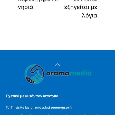
νησιά
εξηγείται με
λόγια
Back
To
Top
Σχετικά με αυτόν τον ιστότοπο
Το ThisisHellas.gr
αποτελεί συσσωρευτή