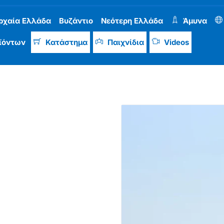
ρχαία Ελλάδα
Βυζάντιο
Νεότερη Ελλάδα
Άμυνα
ϊόντων
Κατάστημα
Παιχνίδια
Videos