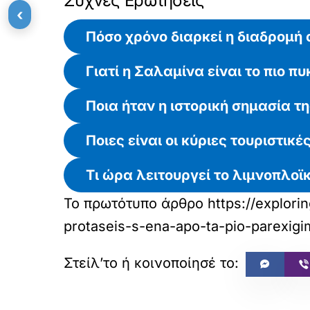
Συχνές Ερωτήσεις
‹
Πόσο χρόνο διαρκεί η διαδρομή
Γιατί η Σαλαμίνα είναι το πιο 
Ποια ήταν η ιστορική σημασία τ
Ποιες είναι οι κύριες τουριστικ
Τι ώρα λειτουργεί το λιμνοπλοϊ
Το πρωτότυπο άρθρο
https://explori
protaseis-s-ena-apo-ta-pio-parexigi
«