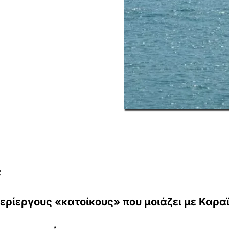
;
περίεργους «κατοίκους» που μοιάζει με Καρα