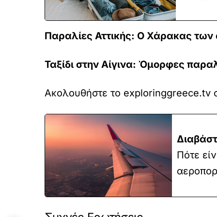
Παραλίες Αττικής: Ο Χάρακας των
Ταξίδι στην Αίγινα: Όμορφες παραλ
Ακολουθήστε το exploringgreece.tv
Διαβάστ
Πότε εί
αεροπορ