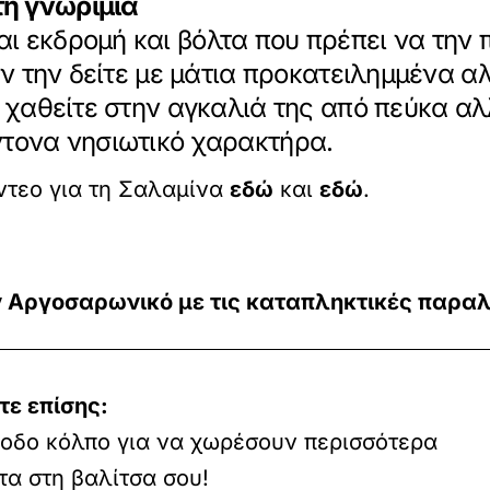
η γνωριμία
ι εκδρομή και βόλτα που πρέπει να την 
ην την δείτε με μάτια προκατειλημμένα α
α χαθείτε στην αγκαλιά της από πεύκα αλ
ντονα νησιωτικό χαρακτήρα.
ίντεο για τη Σαλαμίνα
εδώ
και
εδώ
.
ον Αργοσαρωνικό με τις καταπληκτικές παραλ
τε επίσης:
ξοδο κόλπο για να χωρέσουν περισσότερα
α στη βαλίτσα σου!