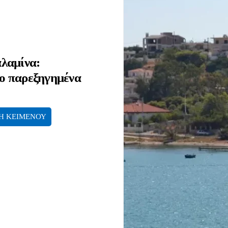
λαμίνα:
ιο παρεξηγημένα
Η ΚΕΙΜΕΝΟΥ