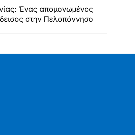
ΕΠΟΜΕΝΟ
νίας: Ένας απομονωμένος
δεισος στην Πελοπόννησο