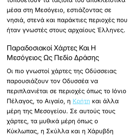
τοποθετούν τα ταξίδια του αποκλειστικά
μέσα στη Μεσόγειο, εστιάζοντας σε
νησιά, στενά και παράκτιες περιοχές που
ήταν γνωστές στους αρχαίους Έλληνες.
Παραδοσιακοί Χάρτες Και Η
Μεσόγειος Ως Πεδίο Δράσης
Οι πιο γνωστοί χάρτες της Οδύσσειας
παρουσιάζουν τον Οδυσσέα να
περιπλανιέται σε περιοχές όπως το Ιόνιο
Πέλαγος, το Αιγαίο, η
Κρήτη
και άλλα
μέρη της Μεσογείου. Σε αυτούς τους
χάρτες, τα μυθικά μέρη όπως ο
Κύκλωπας, η Σκύλλα και η Χάρυβδη