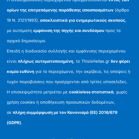
ορίων της επιτρεπόμενης παράθεσης αποσπασμάτων
(άρθρο
19 Ν. 2121/1993),
αποκλειστικά για ενημερωτικούς σκοπούς
,
με αυτόματη
εμφάνιση της πηγής και συνδέσμου
προς το
αρχικό δημοσίευμα.
Επειδή η διαδικασία συλλογής και εμφάνισης περιεχομένου
είναι
πλήρως αυτοματοποιημένη
, το ThisisHellas.gr
δεν φέρει
καμία ευθύνη
για το περιεχόμενο, την ακρίβεια, τις απόψεις ή
τυχόν παραβιάσεις που προέρχονται από τρίτες ιστοσελίδες.
Η επισκεψιμότητα μετριέται με
cookieless στατιστικά
, χωρίς
χρήση cookies ή αποθήκευση προσωπικών δεδομένων,
σε
πλήρη συμμόρφωση με τον Κανονισμό (ΕΕ) 2016/679
(GDPR)
.