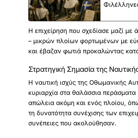
Φιλέλληνες
Η επιχείρηση που σχεδίασε μαζί με
– μικρών πλοίων φορτωμένων με εύφ
και έβαζαν φωτιά προκαλώντας κατ
Στρατηγική Σημασία της Ναυτική
Η ναυτική ισχύς της Οθωμανικής Αυτ
κυριαρχία στα θαλάσσια περάσματα κ
απώλεια ακόμη και ενός πλοίου, όπω
τη δυνατότητα συνέχισης των επιχε
συνέπειες που ακολούθησαν.