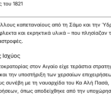
 του 1821
 άλλους καπεταναίους από τη Σάμο και την Ύ
λεκτα και εκρηκτικά υλικά – που πλησίαζαν 
αστροφές.
ς Ισχύος
οκρατορίας στον Αιγαίο είχε τεράστια στρατη
αι την υποστήριξη των χερσαίων επιχειρήσεω
ς συνέβη με τη ναυαρχίδα του Κα Αλή Πασά, ε
ιρήσεων, όπως αποδείχθηκε από την υποχώρηση