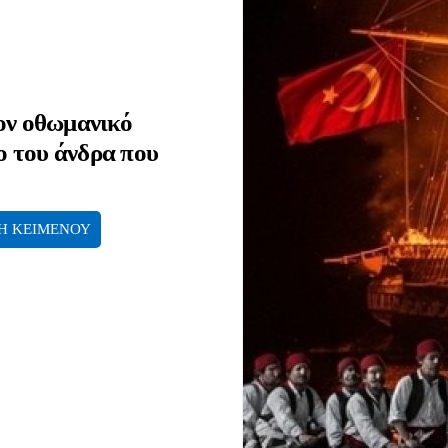
ον οθωμανικό
ο του άνδρα που
Η ΚΕΙΜΕΝΟΥ