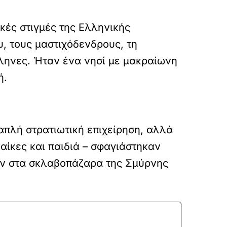
ικές στιγμές της Ελληνικής
υ, τους μαστιχόδενδρους, τη
λληνες. Ήταν ένα νησί με μακραίωνη
ή.
 απλή στρατιωτική επιχείρηση, αλλά
αίκες και παιδιά – σφαγιάστηκαν
αν στα σκλαβοπάζαρα της Σμύρνης