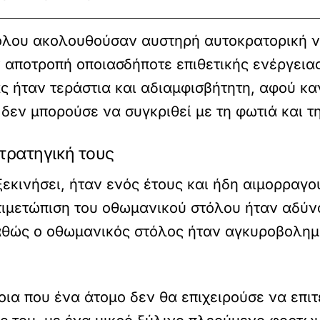
στόλου ακολουθούσαν αυστηρή αυτοκρατορική ν
 αποτροπή οποιασδήποτε επιθετικής ενέργειας
ς ήταν τεράστια και αδιαμφισβήτητη, αφού κ
εν μπορούσε να συγκριθεί με τη φωτιά και τ
τρατηγική τους
εκινήσει, ήταν ενός έτους και ήδη αιμορραγού
τιμετώπιση του οθωμανικού στόλου ήταν αδύν
καθώς ο οθωμανικός στόλος ήταν αγκυροβολη
οια που ένα άτομο δεν θα επιχειρούσε να επιτ