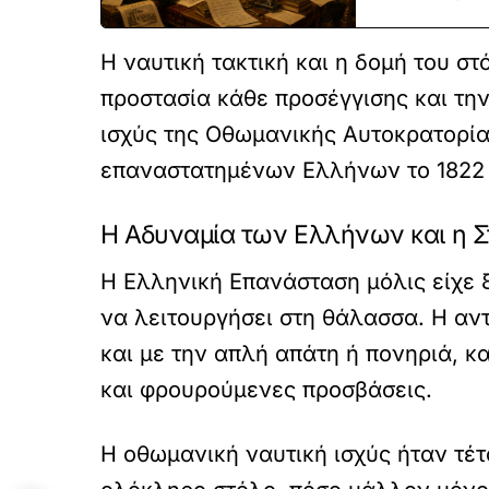
Η ναυτική τακτική και η δομή του 
προστασία κάθε προσέγγισης και την
ισχύς της Οθωμανικής Αυτοκρατορία
επαναστατημένων Ελλήνων το 1822 δ
Η Αδυναμία των Ελλήνων και η Σ
Η Ελληνική Επανάσταση μόλις είχε ξ
να λειτουργήσει στη θάλασσα. Η αν
και με την απλή απάτη ή πονηριά, 
και φρουρούμενες προσβάσεις.
Η οθωμανική ναυτική ισχύς ήταν τέτ