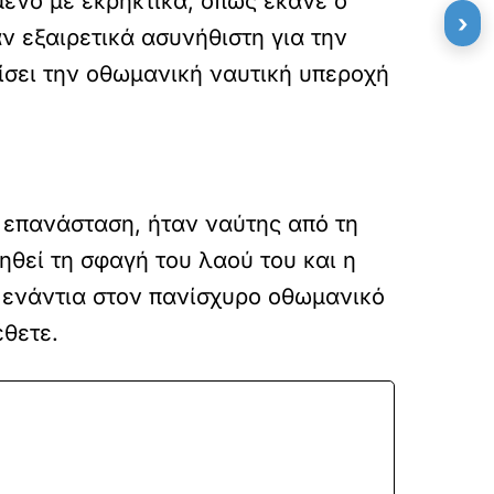
ένο με εκρηκτικά, όπως έκανε ο
›
ν εξαιρετικά ασυνήθιστη για την
ίσει την οθωμανική ναυτική υπεροχή
ν επανάσταση, ήταν ναύτης από τη
ηθεί τη σφαγή του λαού του και η
ας ενάντια στον πανίσχυρο οθωμανικό
έθετε.