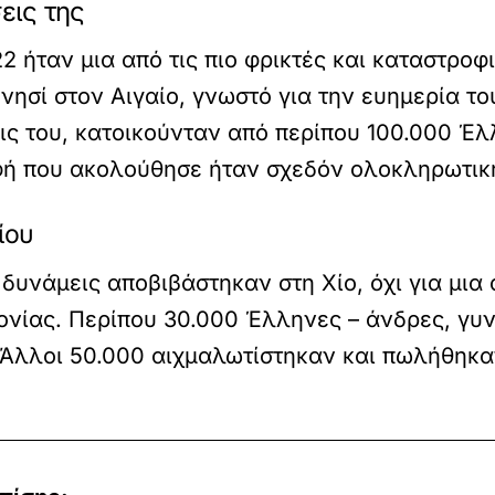
εις της
2 ήταν μια από τις πιο φρικτές και καταστροφ
νησί στον Αιγαίο, γνωστό για την ευημερία το
εις του, κατοικούνταν από περίπου 100.000 Έ
φή που ακολούθησε ήταν σχεδόν ολοκληρωτικ
ίου
 δυνάμεις αποβιβάστηκαν στη Χίο, όχι για μια
ονίας. Περίπου 30.000 Έλληνες – άνδρες, γυν
. Άλλοι 50.000 αιχμαλωτίστηκαν και πωλήθηκ