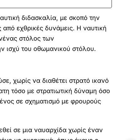
αυτική διδασκαλία, με σκοπό την
 από εχθρικές δυνάμεις. Η ναυτική
ανένας στόλος των
ην ισχύ του οθωμανικού στόλου.
σε, χωρίς να διαθέτει στρατό ικανό
ατη τόσο με στρατιωτική δύναμη όσο
μένος σε σχηματισμό με φρουρούς
εθεί σε μια ναυαρχίδα χωρίς έναν