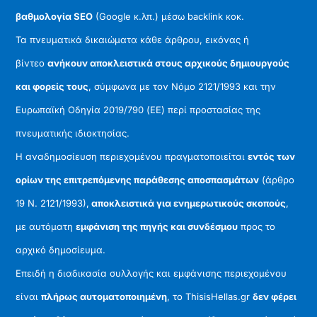
βαθμολογία SEO
(Google κ.λπ.) μέσω backlink κοκ.
Τα πνευματικά δικαιώματα κάθε άρθρου, εικόνας ή
βίντεο
ανήκουν αποκλειστικά στους αρχικούς δημιουργούς
και φορείς τους
, σύμφωνα με τον Νόμο 2121/1993 και την
Ευρωπαϊκή Οδηγία 2019/790 (ΕΕ) περί προστασίας της
πνευματικής ιδιοκτησίας.
Η αναδημοσίευση περιεχομένου πραγματοποιείται
εντός των
ορίων της επιτρεπόμενης παράθεσης αποσπασμάτων
(άρθρο
19 Ν. 2121/1993),
αποκλειστικά για ενημερωτικούς σκοπούς
,
με αυτόματη
εμφάνιση της πηγής και συνδέσμου
προς το
αρχικό δημοσίευμα.
Επειδή η διαδικασία συλλογής και εμφάνισης περιεχομένου
είναι
πλήρως αυτοματοποιημένη
, το ThisisHellas.gr
δεν φέρει