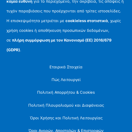
καμία ευθύνη
για το περιεχόμενο, την ακρίβεια, τις απόψεις ή
τυχόν παραβιάσεις που προέρχονται από τρίτες ιστοσελίδες.
Η επισκεψιμότητα μετριέται με
cookieless στατιστικά
, χωρίς
χρήση cookies ή αποθήκευση προσωπικών δεδομένων,
σε
πλήρη συμμόρφωση με τον Κανονισμό (ΕΕ) 2016/679
(GDPR)
.
Εταιρικά Στοιχεία
Πώς Λειτουργεί
Πολιτική Απορρήτου & Cookies
Πολιτική Πλουραλισμού και Διαφάνειας
Όροι Χρήσης και Πολιτική Λειτουργίας
Όροι Αγορών, Αποστολών & Επιστροφών