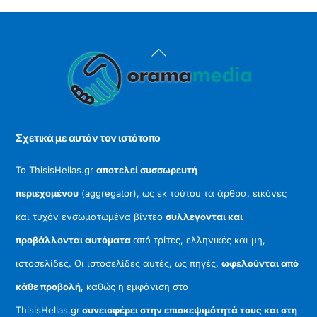
Back
To
Top
Σχετικά με αυτόν τον ιστότοπο
Το ThisisHellas.gr
αποτελεί συσσωρευτή
περιεχομένου
(aggregator), ως εκ τούτου τα άρθρα, εικόνες
και τυχόν ενσωματωμένα βίντεο
συλλεγονται και
προβάλλονται αυτόματα
από τρίτες, ελληνικές και μη,
ιστοσελίδες. Οι ιστοσελίδες αυτές, ως πηγές,
ωφελούνται από
κάθε προβολή
, καθώς η εμφάνιση στο
ThisisHellas.gr
συνεισφέρει στην επισκεψιμότητά τους και στη