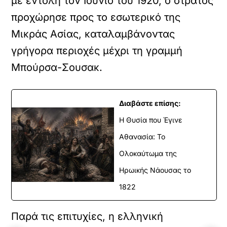
με εντολή τον Ιούνιο του 1920, ο στρατός
προχώρησε προς το εσωτερικό της
Μικράς Ασίας, καταλαμβάνοντας
γρήγορα περιοχές μέχρι τη γραμμή
Μπούρσα-Σουσακ.
Διαβάστε επίσης:
Η Θυσία που Έγινε
Αθανασία: Το
Ολοκαύτωμα της
Ηρωικής Νάουσας το
1822
Παρά τις επιτυχίες, η ελληνική