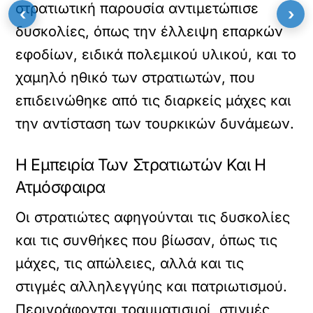
στρατιωτική παρουσία αντιμετώπισε
‹
›
δυσκολίες, όπως την έλλειψη επαρκών
εφοδίων, ειδικά πολεμικού υλικού, και το
χαμηλό ηθικό των στρατιωτών, που
επιδεινώθηκε από τις διαρκείς μάχες και
την αντίσταση των τουρκικών δυνάμεων.
Η Εμπειρία Των Στρατιωτών Και Η
Ατμόσφαιρα
Οι στρατιώτες αφηγούνται τις δυσκολίες
και τις συνθήκες που βίωσαν, όπως τις
μάχες, τις απώλειες, αλλά και τις
στιγμές αλληλεγγύης και πατριωτισμού.
Περιγράφονται τραυματισμοί, στιγμές